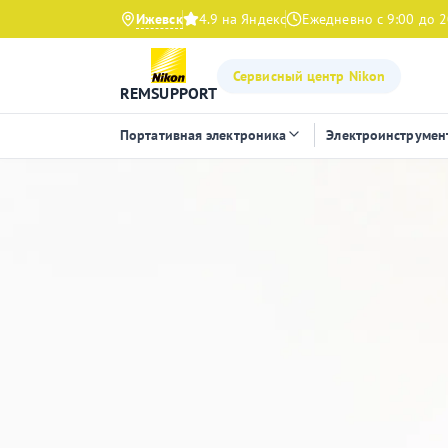
Ижевск
4.9 на Яндекс
Ежедневно с 9:00 до 2
Сервисный центр Nikon
REMSUPPORT
Портативная электроника
Электроинструмен