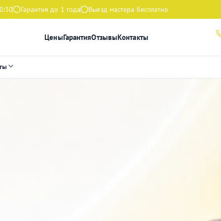
0:30
Гарантия до 1 года
Выезд мастера бесплатно
Цены
Гарантия
Отзывы
Контакты
ты