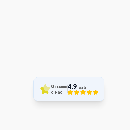
4.9
Отзывы
из 5
о нас