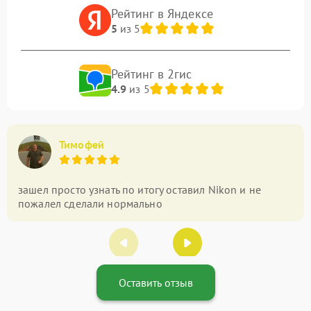
Рейтинг в Яндексе
5
из 5
Рейтинг в 2гис
4.9
из 5
Тимофей
зашел просто узнать по итогу оставил Nikon и не
пожалел сделали нормально
Оставить отзыв