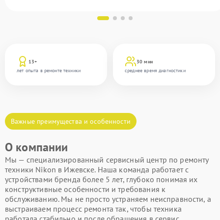
13+
30 мин
лет опыта в ремонте техники
среднее время диагностики
Важные преимущества и особенности
О компании
Мы — специализированный сервисный центр по ремонту
техники Nikon в Ижевске. Наша команда работает с
устройствами бренда более 5 лет, глубоко понимая их
конструктивные особенности и требования к
обслуживанию. Мы не просто устраняем неисправности, а
выстраиваем процесс ремонта так, чтобы техника
работала стабильно и после обращения в сервис.