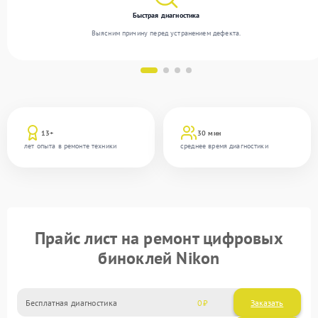
Быстрая диагностика
Выясним причину перед устранением дефекта.
13+
30 мин
лет опыта в ремонте техники
среднее время диагностики
Прайс лист на ремонт цифровых
биноклей Nikon
Бесплатная диагностика
0
Заказать