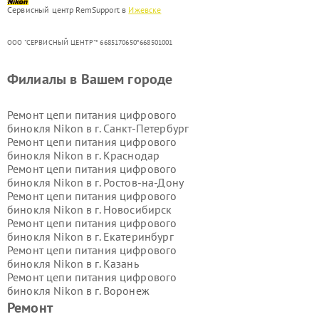
Сервисный центр RemSupport в
Ижевске
ООО "СЕРВИСНЫЙ ЦЕНТР"* 6685170650*668501001
Филиалы в Вашем городе
Ремонт цепи питания цифрового
бинокля Nikon в г.
Санкт-Петербург
Ремонт цепи питания цифрового
бинокля Nikon в г.
Краснодар
Ремонт цепи питания цифрового
бинокля Nikon в г.
Ростов-на-Дону
Ремонт цепи питания цифрового
бинокля Nikon в г.
Новосибирск
Ремонт цепи питания цифрового
бинокля Nikon в г.
Екатеринбург
Ремонт цепи питания цифрового
бинокля Nikon в г.
Казань
Ремонт цепи питания цифрового
бинокля Nikon в г.
Воронеж
Ремонт цепи питания цифрового
Ремонт
бинокля Nikon в г.
Волгоград