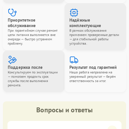
Приоритетное
Надёжные
обслуживание
комплектующие
При гарантийном случае ремонт
В рамках обслуживания
цепи питания выполняется вне
применяем проверенные детали
очереди — быстро устраняем
— для стабильной работы
проблему.
устройства.
Поддержка после
Результат под гарантией
Консультируем по эксплуатации
Наша работа направлена на
— помогаем продлить срок
уверенный результат — берём
службы после выполнения
ответственность за итог.
ремонта.
Вопросы и ответы