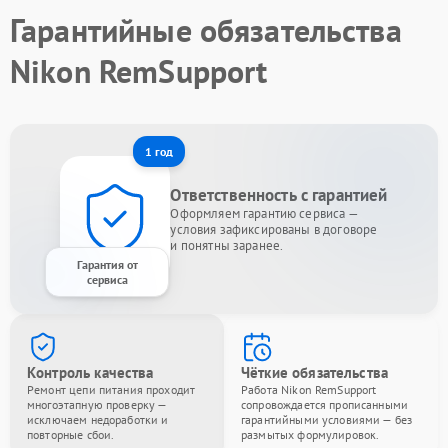
Гарантийные обязательства
Nikon RemSupport
1 год
Ответственность с гарантией
Оформляем гарантию сервиса —
условия зафиксированы в договоре
и понятны заранее.
Гарантия от
сервиса
Контроль качества
Чёткие обязательства
Ремонт цепи питания проходит
Работа Nikon RemSupport
многоэтапную проверку —
сопровождается прописанными
исключаем недоработки и
гарантийными условиями — без
повторные сбои.
размытых формулировок.