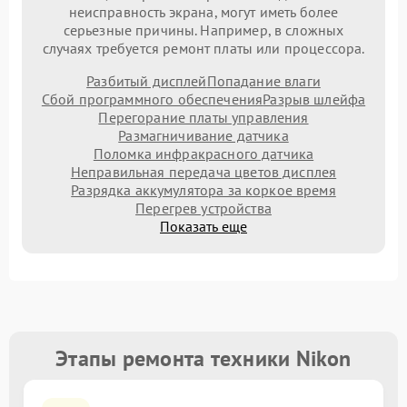
неисправность экрана, могут иметь более
серьезные причины. Например, в сложных
случаях требуется ремонт платы или процессора.
Разбитый дисплей
Попадание влаги
Сбой программного обеспечения
Разрыв шлейфа
Перегорание платы управления
Размагничивание датчика
Поломка инфракрасного датчика
Неправильная передача цветов дисплея
Разрядка аккумулятора за коркое время
Перегрев устройства
Показать еще
Этапы ремонта техники Nikon