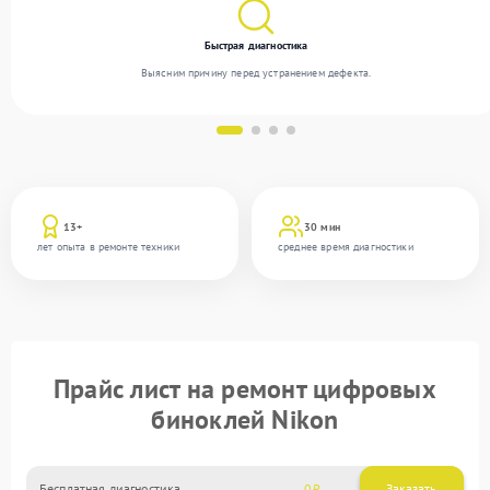
Быстрая диагностика
Выясним причину перед устранением дефекта.
13+
30 мин
лет опыта в ремонте техники
среднее время диагностики
Прайс лист на ремонт цифровых
биноклей Nikon
Бесплатная диагностика
0
Заказать