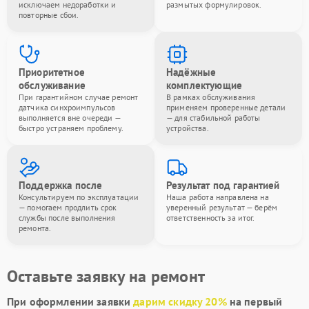
исключаем недоработки и
размытых формулировок.
повторные сбои.
Приоритетное
Надёжные
обслуживание
комплектующие
При гарантийном случае ремонт
В рамках обслуживания
датчика синхроимпульсов
применяем проверенные детали
выполняется вне очереди —
— для стабильной работы
быстро устраняем проблему.
устройства.
Поддержка после
Результат под гарантией
Консультируем по эксплуатации
Наша работа направлена на
— помогаем продлить срок
уверенный результат — берём
службы после выполнения
ответственность за итог.
ремонта.
Оставьте заявку на ремонт
При оформлении заявки
дарим скидку 20%
на первый