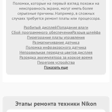
Поломки, которые на первый взгляд похожи на
неисправность экрана, могут иметь более
серьезные причины. Например, в сложных
случаях требуется ремонт платы или процессора.
Разбитый дисплей
Попадание влаги
Сбой программного обеспечения
Разрыв шлейфа
Перегорание платы управления
Размагничивание датчика
Поломка инфракрасного датчика
Неправильная передача цветов дисплея
Разрядка аккумулятора за коркое время
Перегрев устройства
Показать еще
Этапы ремонта техники Nikon