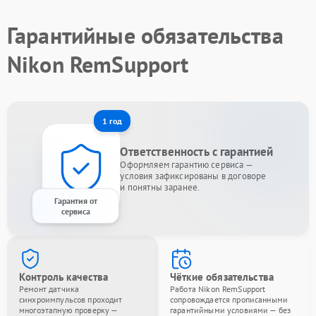
Гарантийные обязательства
Nikon RemSupport
1 год
Ответственность с гарантией
Оформляем гарантию сервиса —
условия зафиксированы в договоре
и понятны заранее.
Гарантия от
сервиса
Контроль качества
Чёткие обязательства
Ремонт датчика
Работа Nikon RemSupport
синхроимпульсов проходит
сопровождается прописанными
многоэтапную проверку —
гарантийными условиями — без