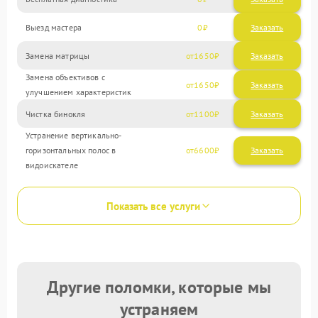
Выезд мастера
0
Заказать
Замена матрицы
1650
Замена объективов с
1650
улучшением характеристик
Чистка бинокля
1100
Устранение вертикально-
горизонтальных полос в
6600
видоискателе
Показать все услуги
Другие поломки, которые мы
устраняем