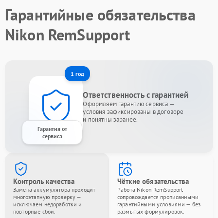
Гарантийные обязательства
Nikon RemSupport
1 год
Ответственность с гарантией
Оформляем гарантию сервиса —
условия зафиксированы в договоре
и понятны заранее.
Гарантия от
сервиса
Контроль качества
Чёткие обязательства
Замена аккумулятора проходит
Работа Nikon RemSupport
многоэтапную проверку —
сопровождается прописанными
исключаем недоработки и
гарантийными условиями — без
повторные сбои.
размытых формулировок.