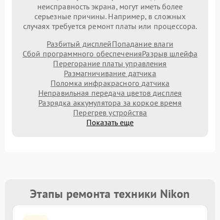
неисправность экрана, могут иметь более
серьезные причины. Например, в сложных
случаях требуется ремонт платы или процессора.
Разбитый дисплей
Попадание влаги
Сбой программного обеспечения
Разрыв шлейфа
Перегорание платы управления
Размагничивание датчика
Поломка инфракрасного датчика
Неправильная передача цветов дисплея
Разрядка аккумулятора за коркое время
Перегрев устройства
Показать еще
Этапы ремонта техники Nikon