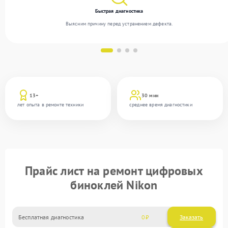
Быстрая диагностика
Выясним причину перед устранением дефекта.
13+
30 мин
лет опыта в ремонте техники
среднее время диагностики
Прайс лист на ремонт цифровых
биноклей Nikon
Бесплатная диагностика
0
Заказать