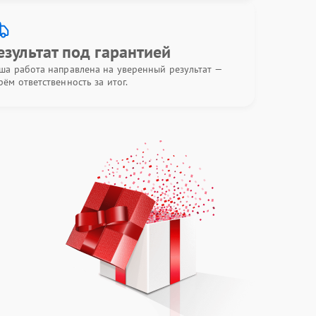
езультат под гарантией
ша работа направлена на уверенный результат —
рём ответственность за итог.