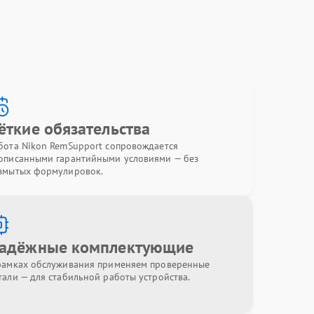
ёткие обязательства
бота Nikon RemSupport сопровождается
описанными гарантийными условиями — без
змытых формулировок.
адёжные комплектующие
рамках обслуживания применяем проверенные
тали — для стабильной работы устройства.