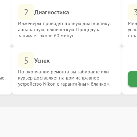
2
Диагностика
Инженеры проводят полную диагностику:
Мен
аппаратную, техническую. Процедура
усл
занимает около 60 минут.
гар
5
Успех
По окончании ремонта вы забираете или
ью
курьер доставляет на дом исправное
устройство Nikon с гарантийным бланком.