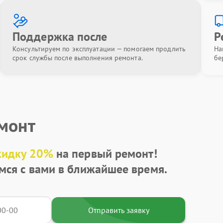
Поддержка после
Р
Консультируем по эксплуатации — помогаем продлить
На
срок службы после выполнения ремонта.
бе
емонт
кидку 20%
на первый ремонт!
мся с вами в ближайшее время.
Отправить заявку