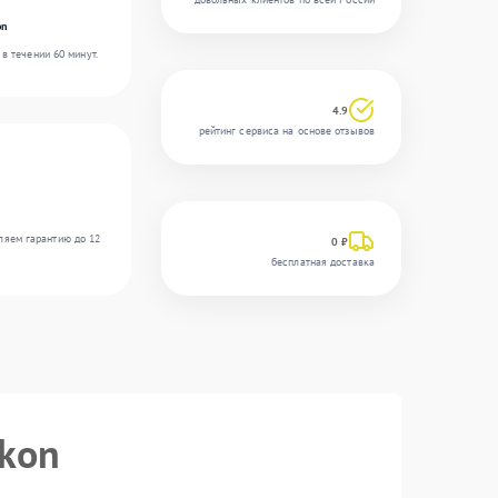
on
в течении 60 минут.
4.9
рейтинг сервиса на основе отзывов
ляем гарантию до 12
0 ₽
бесплатная доставка
ikon