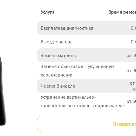
Услуга
Время ремо
Бесплатная диагностика
0
Выезд мастера
0
Замена матрицы
5
Замена объективов с улучшением
9
характеристик
Чистка бинокля
Устранение вертикально-
6
горизонтальных полос в видоискателе
Показать в