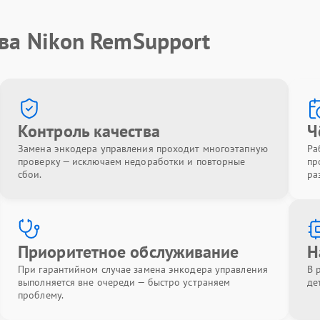
ва Nikon RemSupport
Контроль качества
Ч
Замена энкодера управления проходит многоэтапную
Ра
проверку — исключаем недоработки и повторные
пр
сбои.
ра
Приоритетное обслуживание
Н
При гарантийном случае замена энкодера управления
В 
выполняется вне очереди — быстро устраняем
де
проблему.