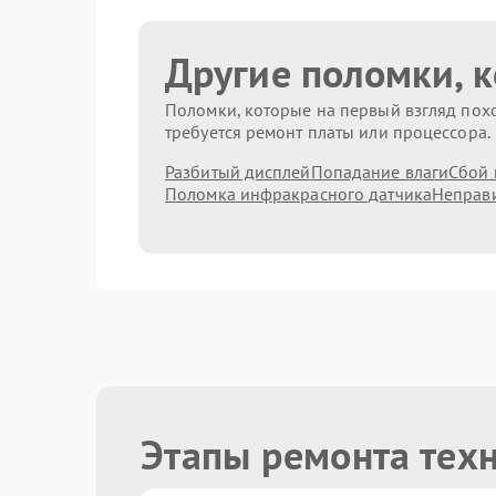
Другие поломки, 
Поломки, которые на первый взгляд похо
требуется ремонт платы или процессора.
Разбитый дисплей
Попадание влаги
Сбой 
Поломка инфракрасного датчика
Неправи
Этапы ремонта тех