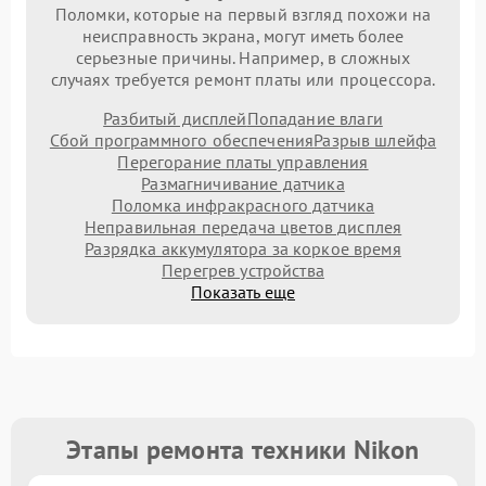
Поломки, которые на первый взгляд похожи на
неисправность экрана, могут иметь более
серьезные причины. Например, в сложных
случаях требуется ремонт платы или процессора.
Разбитый дисплей
Попадание влаги
Сбой программного обеспечения
Разрыв шлейфа
Перегорание платы управления
Размагничивание датчика
Поломка инфракрасного датчика
Неправильная передача цветов дисплея
Разрядка аккумулятора за коркое время
Перегрев устройства
Показать еще
Этапы ремонта техники Nikon