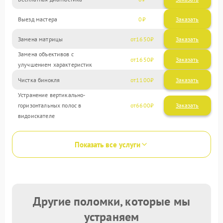
Выезд мастера
0
Заказать
Замена матрицы
1650
Замена объективов с
1650
улучшением характеристик
Чистка бинокля
1100
Устранение вертикально-
горизонтальных полос в
6600
видоискателе
Показать все услуги
Другие поломки, которые мы
устраняем