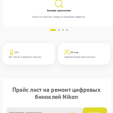
Быстрая диагностика
Выясним причину перед устранением дефекта.
13+
30 мин
лет опыта в ремонте техники
среднее время диагностики
Прайс лист на ремонт цифровых
биноклей Nikon
Бесплатная диагностика
0
Заказать