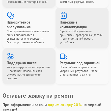
недоработки и повторные сбои.
размытых формулировок.
Приоритетное
Надёжные
обслуживание
комплектующие
При гарантийном случае замена
В рамках обслуживания
линзы видоискателя
применяем проверенные детали
выполняется вне очереди —
— для стабильной работы
быстро устраняем проблему.
устройства.
Поддержка после
Результат под гарантией
Консультируем по эксплуатации
Наша работа направлена на
— помогаем продлить срок
уверенный результат — берём
службы после выполнения
ответственность за итог.
ремонта.
Оставьте заявку на ремонт
При оформлении заявки
дарим скидку 20%
на первый
ремонт!