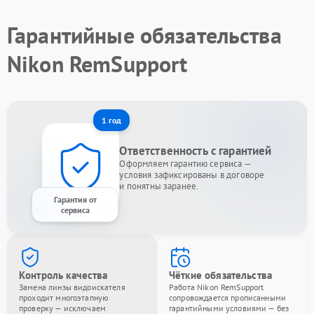
Гарантийные обязательства
Nikon RemSupport
1 год
Ответственность с гарантией
Оформляем гарантию сервиса —
условия зафиксированы в договоре
и понятны заранее.
Гарантия от
сервиса
Контроль качества
Чёткие обязательства
Замена линзы видоискателя
Работа Nikon RemSupport
проходит многоэтапную
сопровождается прописанными
проверку — исключаем
гарантийными условиями — без