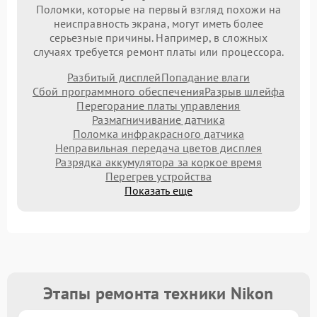
Поломки, которые на первый взгляд похожи на
неисправность экрана, могут иметь более
серьезные причины. Например, в сложных
случаях требуется ремонт платы или процессора.
Разбитый дисплей
Попадание влаги
Сбой программного обеспечения
Разрыв шлейфа
Перегорание платы управления
Размагничивание датчика
Поломка инфракрасного датчика
Неправильная передача цветов дисплея
Разрядка аккумулятора за коркое время
Перегрев устройства
Показать еще
Этапы ремонта техники Nikon