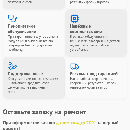
повторные сбои.
размытых формулировок.
Приоритетное
Надёжные
обслуживание
комплектующие
При гарантийном случае замена
В рамках обслуживания
модуля wi-fi выполняется вне
применяем проверенные детали
очереди — быстро устраняем
— для стабильной работы
проблему.
устройства.
Поддержка после
Результат под гарантией
Консультируем по эксплуатации
Наша работа направлена на
— помогаем продлить срок
уверенный результат — берём
службы после выполнения
ответственность за итог.
ремонта.
Оставьте заявку на ремонт
При оформлении заявки
дарим скидку 20%
на первый
ремонт!