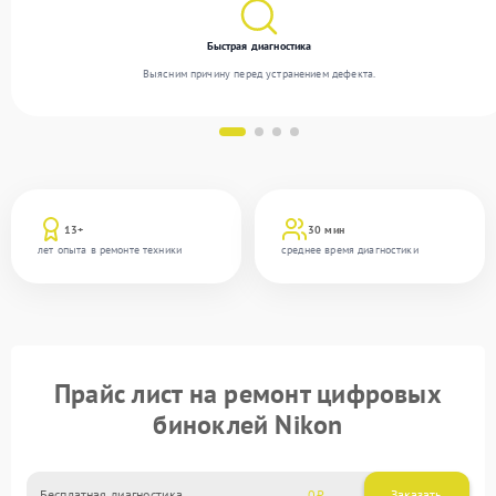
Быстрая диагностика
Выясним причину перед устранением дефекта.
13+
30 мин
лет опыта в ремонте техники
среднее время диагностики
Прайс лист на ремонт цифровых
биноклей Nikon
Бесплатная диагностика
0
Заказать