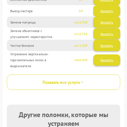
Выезд мастера
0
Заказать
Замена матрицы
1650
Замена объективов с
1650
улучшением характеристик
Чистка бинокля
1100
Устранение вертикально-
горизонтальных полос в
6600
видоискателе
Показать все услуги
Другие поломки, которые мы
устраняем