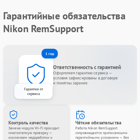
Гарантийные обязательства
Nikon RemSupport
1 год
Ответственность с гарантией
Оформляем гарантию сервиса —
условия зафиксированы в договоре
и понятны заранее.
Гарантия от
сервиса
Контроль качества
Чёткие обязательства
Замена модуля Wi-Fi проходит
Работа Nikon RemSupport
многоэтапную проверку —
сопровождается прописанными
исключаем недоработки и
гарантийными условиями — без