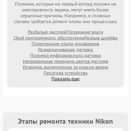
Поломки, которые на первый взгляд похожи на
неисправность экрана, могут иметь более
серьезные причины. Например, в сложных
случаях требуется ремонт платы или процессора.
Разбитый дисплей
Попадание влаги
Сбой программного обеспечения
Разрыв шлейфа
Перегорание платы управления
Размагничивание датчика
Поломка инфракрасного датчика
Неправильная передача цветов дисплея
Разрядка аккумулятора за коркое время
Перегрев устройства
Показать еще
Этапы ремонта техники Nikon