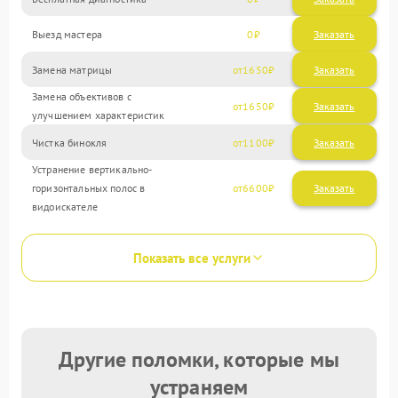
Выезд мастера
0
Заказать
Замена матрицы
1650
Замена объективов с
1650
улучшением характеристик
Чистка бинокля
1100
Устранение вертикально-
горизонтальных полос в
6600
видоискателе
Показать все услуги
Другие поломки, которые мы
устраняем