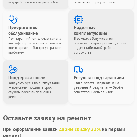
недоработки и повторные сбои.
размытых формулировок.
Приоритетное
Надёжные
обслуживание
комплектующие
При гарантийном случае замена
В рамках обслуживания
шлейфа гарнитуры выполняется
применяем проверенные детали
вне очереди — быстро устраняем
— для стабильной работы
проблему.
устройства.
Поддержка после
Результат под гарантией
Консультируем по эксплуатации
Наша работа направлена на
— помогаем продлить срок
уверенный результат — берём
службы после выполнения
ответственность за итог.
ремонта.
Оставьте заявку на ремонт
При оформлении заявки
дарим скидку 20%
на первый
ремонт!