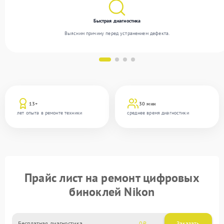
Быстрая диагностика
Выясним причину перед устранением дефекта.
13+
30 мин
лет опыта в ремонте техники
среднее время диагностики
Прайс лист на ремонт цифровых
биноклей Nikon
Бесплатная диагностика
0
Заказать