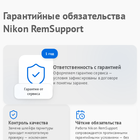
Гарантийные обязательства
Nikon RemSupport
1 год
Ответственность с гарантией
Оформляем гарантию сервиса —
условия зафиксированы в договоре
и понятны заранее.
Гарантия от
сервиса
Контроль качества
Чёткие обязательства
Замена шлейфа гарнитуры
Работа Nikon RemSupport
проходит многоэтапную
сопровождается прописанными
проверку — исключаем
гарантийными условиями — без