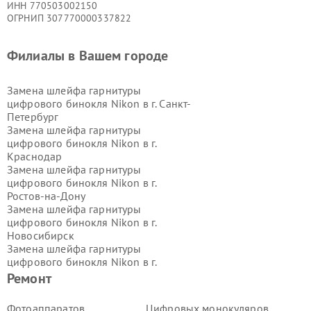
ИНН 770503002150
ОГРНИП 307770000337822
Филиалы в Вашем городе
Замена шлейфа гарнитуры
цифрового бинокля Nikon в г.
Санкт-
Петербург
Замена шлейфа гарнитуры
цифрового бинокля Nikon в г.
Краснодар
Замена шлейфа гарнитуры
цифрового бинокля Nikon в г.
Ростов-на-Дону
Замена шлейфа гарнитуры
цифрового бинокля Nikon в г.
Новосибирск
Замена шлейфа гарнитуры
цифрового бинокля Nikon в г.
Екатеринбург
Ремонт
Замена шлейфа гарнитуры
цифрового бинокля Nikon в г.
Казань
Фотоаппаратов
Цифровых монокуляров