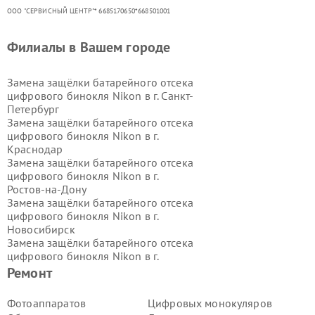
ООО "СЕРВИСНЫЙ ЦЕНТР"* 6685170650*668501001
Филиалы в Вашем городе
Замена защёлки батарейного отсека
цифрового бинокля Nikon в г.
Санкт-
Петербург
Замена защёлки батарейного отсека
цифрового бинокля Nikon в г.
Краснодар
Замена защёлки батарейного отсека
цифрового бинокля Nikon в г.
Ростов-на-Дону
Замена защёлки батарейного отсека
цифрового бинокля Nikon в г.
Новосибирск
Замена защёлки батарейного отсека
цифрового бинокля Nikon в г.
Екатеринбург
Ремонт
Замена защёлки батарейного отсека
цифрового бинокля Nikon в г.
Казань
Фотоаппаратов
Цифровых монокуляров
Замена защёлки батарейного отсека