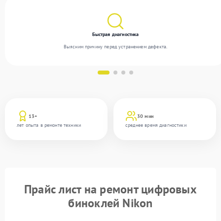
Быстрая диагностика
Выясним причину перед устранением дефекта.
13+
30 мин
лет опыта в ремонте техники
среднее время диагностики
Прайс лист на ремонт цифровых
биноклей Nikon