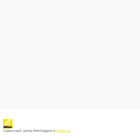
Сервисный центр RemSupport в
Ижевске