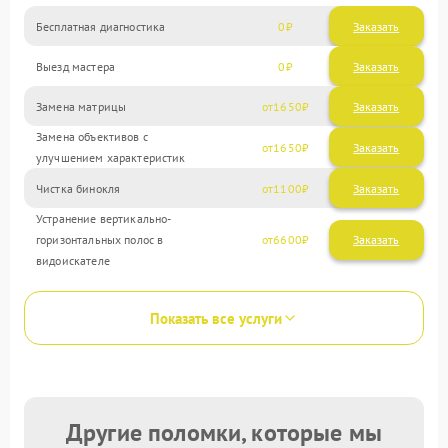
Бесплатная диагностика
0
Заказать
Выезд мастера
0
Заказать
Замена матрицы
1650
Замена объективов с
1650
улучшением характеристик
Чистка бинокля
1100
Устранение вертикально-
горизонтальных полос в
6600
видоискателе
Показать все услуги
Другие поломки, которые мы