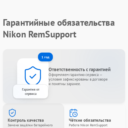
Гарантийные обязательства
Nikon RemSupport
1 год
Ответственность с гарантией
Оформляем гарантию сервиса —
условия зафиксированы в договоре
и понятны заранее.
Гарантия от
сервиса
Контроль качества
Чёткие обязательства
Замена защёлки батарейного
Работа Nikon RemSupport