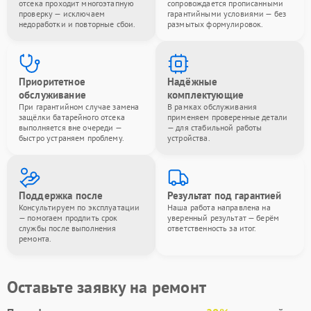
отсека проходит многоэтапную
сопровождается прописанными
проверку — исключаем
гарантийными условиями — без
недоработки и повторные сбои.
размытых формулировок.
Приоритетное
Надёжные
обслуживание
комплектующие
При гарантийном случае замена
В рамках обслуживания
защёлки батарейного отсека
применяем проверенные детали
выполняется вне очереди —
— для стабильной работы
быстро устраняем проблему.
устройства.
Поддержка после
Результат под гарантией
Консультируем по эксплуатации
Наша работа направлена на
— помогаем продлить срок
уверенный результат — берём
службы после выполнения
ответственность за итог.
ремонта.
Оставьте заявку на ремонт