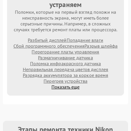
устраняем
Поломки, которые на первый взгляд похожи на
неисправность экрана, могут иметь более
серьезные причины. Например, в сложных
случаях требуется ремонт платы или процессора.
Разбитый дисплей
Попадание влаги
Сбой программного обеспечения
Разрыв шлейфа
Перегорание платы управления
Размагничивание датчика
Поломка инфракрасного датчика
Неправильная передача цветов дисплея
Разрядка аккумулятора за коркое время
Перегрев устройства
Показать еще
Этапы ремонта техники Nikon