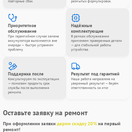
повторные сбои.
размытых формулировок.
Приоритетное
Надёжные
обслуживание
комплектующие
При гарантийном случае замена
В рамках обслуживания
аккумулятора выполняется вне
применяем проверенные детали
очереди — быстро устраняем
— для стабильной работы
проблему.
устройства.
Поддержка после
Результат под гарантией
Консультируем по эксплуатации
Наша работа направлена на
— помогаем продлить срок
уверенный результат — берём
службы после выполнения
ответственность за итог.
ремонта.
Оставьте заявку на ремонт
При оформлении заявки
дарим скидку 20%
на первый
ремонт!