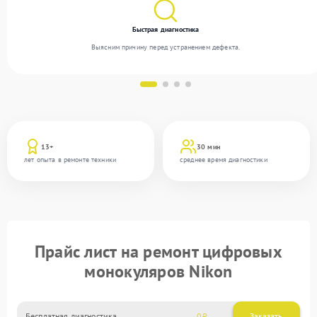
Быстрая диагностика
Выясним причину перед устранением дефекта.
13+
30 мин
лет опыта в ремонте техники
среднее время диагностики
Прайс лист на ремонт цифровых
монокуляров Nikon
Бесплатная диагностика
0
Заказать