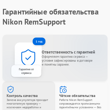
Гарантийные обязательства
Nikon RemSupport
1 год
Ответственность с гарантией
Оформляем гарантию сервиса —
условия зафиксированы в договоре
и понятны заранее.
Гарантия от
сервиса
Контроль качества
Чёткие обязательства
Замена аккумулятора проходит
Работа Nikon RemSupport
многоэтапную проверку —
сопровождается прописанными
исключаем недоработки и
гарантийными условиями — без