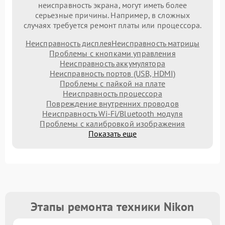
неисправность экрана, могут иметь более
серьезные причины. Например, в сложных
случаях требуется ремонт платы или процессора.
Неисправность дисплея
Неисправность матрицы
Проблемы с кнопками управления
Неисправность аккумулятора
Неисправность портов (USB, HDMI)
Проблемы с пайкой на плате
Неисправность процессора
Повреждение внутренних проводов
Неисправность Wi-Fi/Bluetooth модуля
Проблемы с калибровкой изображения
Показать еще
Этапы ремонта техники Nikon