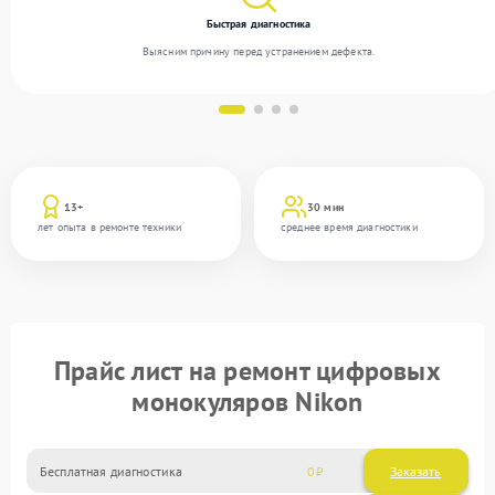
Быстрая диагностика
Выясним причину перед устранением дефекта.
13+
30 мин
лет опыта в ремонте техники
среднее время диагностики
Прайс лист на ремонт цифровых
монокуляров Nikon
Бесплатная диагностика
0
Заказать