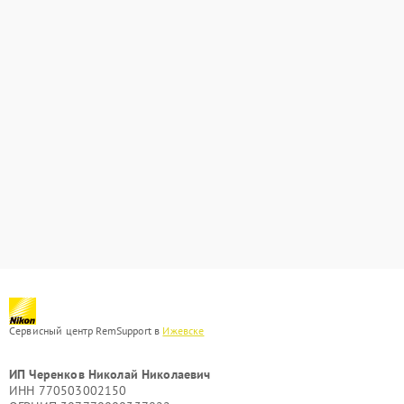
Сервисный центр RemSupport в
Ижевске
ИП Черенков Николай Николаевич
ИНН 770503002150