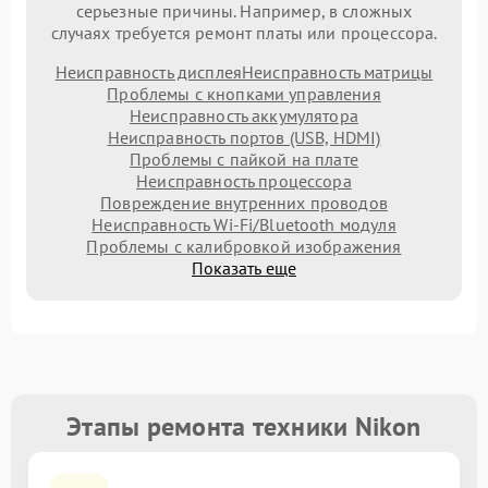
серьезные причины. Например, в сложных
случаях требуется ремонт платы или процессора.
Неисправность дисплея
Неисправность матрицы
Проблемы с кнопками управления
Неисправность аккумулятора
Неисправность портов (USB, HDMI)
Проблемы с пайкой на плате
Неисправность процессора
Повреждение внутренних проводов
Неисправность Wi-Fi/Bluetooth модуля
Проблемы с калибровкой изображения
Показать еще
Этапы ремонта техники Nikon