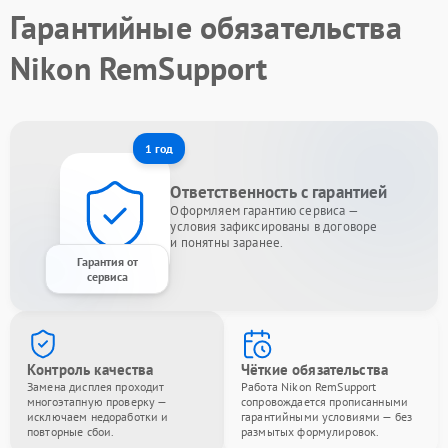
Гарантийные обязательства
Nikon RemSupport
1 год
Ответственность с гарантией
Оформляем гарантию сервиса —
условия зафиксированы в договоре
и понятны заранее.
Гарантия от
сервиса
Контроль качества
Чёткие обязательства
Замена дисплея проходит
Работа Nikon RemSupport
многоэтапную проверку —
сопровождается прописанными
исключаем недоработки и
гарантийными условиями — без
повторные сбои.
размытых формулировок.