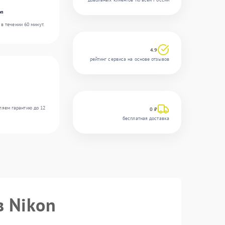
on
в течении 60 минут.
4.9
рейтинг сервиса на основе отзывов
ляем гарантию до 12
0 ₽
бесплатная доставка
в Nikon