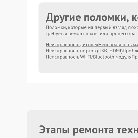
Другие поломки, 
Поломки, которые на первый взгляд похо
требуется ремонт платы или процессора.
Неисправность дисплея
Неисправность м
Неисправность портов (USB, HDMI)
Пробле
Неисправность Wi-Fi/Bluetooth модуля
Пр
Этапы ремонта тех