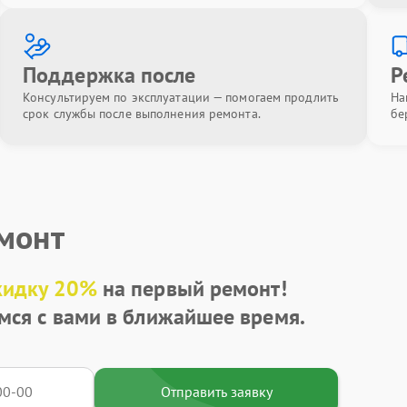
Поддержка после
Р
Консультируем по эксплуатации — помогаем продлить
На
срок службы после выполнения ремонта.
бе
емонт
кидку 20%
на первый ремонт!
мся с вами в ближайшее время.
Отправить заявку