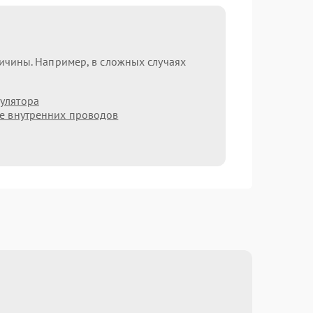
ричины. Например, в сложных случаях
улятора
е внутренних проводов