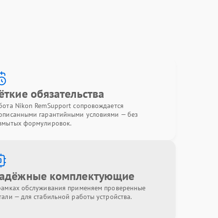
ёткие обязательства
бота Nikon RemSupport сопровождается
описанными гарантийными условиями — без
змытых формулировок.
адёжные комплектующие
рамках обслуживания применяем проверенные
тали — для стабильной работы устройства.