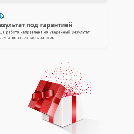
езультат под гарантией
ша работа направлена на уверенный результат —
рём ответственность за итог.