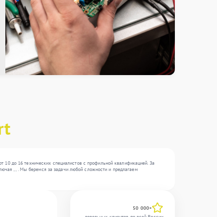
rt
т 10 до 16 технических специалистов с профильной квалификацией. За
ючая , , . Мы беремся за задачи любой сложности и предлагаем
50 000+
довольных клиентов по всей России