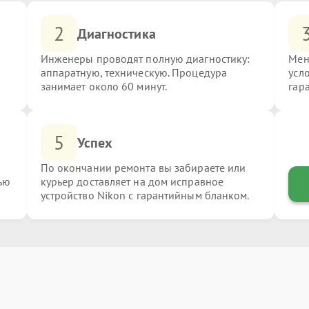
2
Диагностика
Инженеры проводят полную диагностику:
Мен
аппаратную, техническую. Процедура
усл
занимает около 60 минут.
гар
5
Успех
По окончании ремонта вы забираете или
ью
курьер доставляет на дом исправное
устройство Nikon с гарантийным бланком.