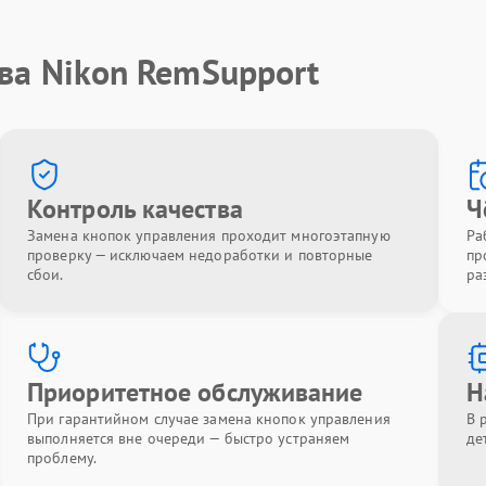
ва Nikon RemSupport
Контроль качества
Ч
Замена кнопок управления проходит многоэтапную
Ра
проверку — исключаем недоработки и повторные
пр
сбои.
ра
Приоритетное обслуживание
Н
При гарантийном случае замена кнопок управления
В 
выполняется вне очереди — быстро устраняем
де
проблему.