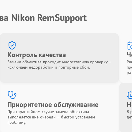
ва Nikon RemSupport
Контроль качества
Ч
Замена объектива проходит многоэтапную проверку —
Ра
исключаем недоработки и повторные сбои.
пр
ра
Приоритетное обслуживание
Н
При гарантийном случае замена объектива
В 
выполняется вне очереди — быстро устраняем
де
проблему.