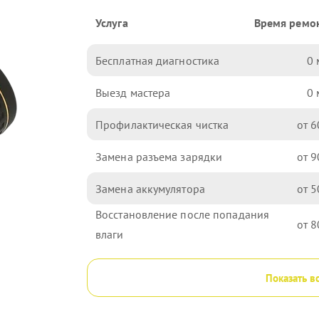
Услуга
Время ремо
Бесплатная диагностика
0
Выезд мастера
0
Профилактическая чистка
6
Замена разъема зарядки
9
Замена аккумулятора
5
Восстановление после попадания
8
влаги
Показать в