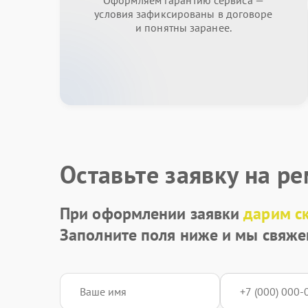
Оформляем гарантию сервиса —
условия зафиксированы в договоре
и понятны заранее.
Оставьте заявку на р
При оформлении заявки
дарим с
Заполните поля ниже и мы свяже