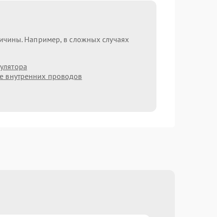
ричины. Например, в сложных случаях
улятора
е внутренних проводов