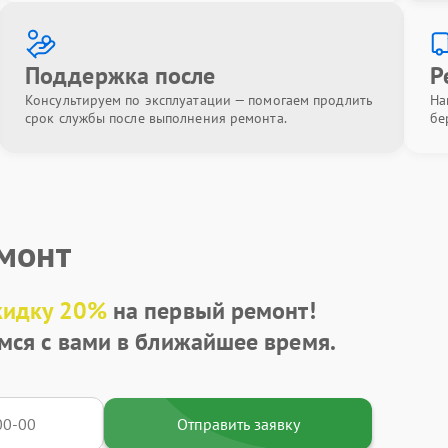
Поддержка после
Р
Консультируем по эксплуатации — помогаем продлить
На
срок службы после выполнения ремонта.
бе
емонт
кидку 20%
на первый ремонт!
мся с вами в ближайшее время.
Отправить заявку