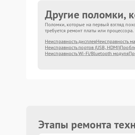
Другие поломки, 
Поломки, которые на первый взгляд похо
требуется ремонт платы или процессора.
Неисправность дисплея
Неисправность м
Неисправность портов (USB, HDMI)
Пробле
Неисправность Wi-Fi/Bluetooth модуля
Пр
Этапы ремонта тех