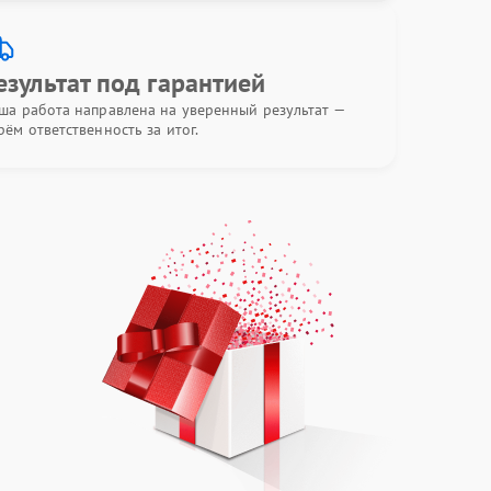
езультат под гарантией
ша работа направлена на уверенный результат —
рём ответственность за итог.