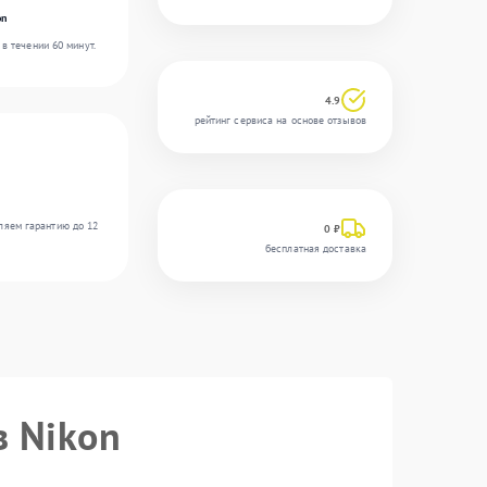
on
в течении 60 минут.
4.9
рейтинг сервиса на основе отзывов
ляем гарантию до 12
0 ₽
бесплатная доставка
в Nikon