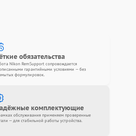
ёткие обязательства
бота Nikon RemSupport сопровождается
описанными гарантийными условиями — без
змытых формулировок.
адёжные комплектующие
рамках обслуживания применяем проверенные
тали — для стабильной работы устройства.