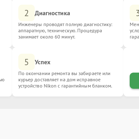
2
Диагностика
Инженеры проводят полную диагностику:
Мен
аппаратную, техническую. Процедура
усл
занимает около 60 минут.
гар
5
Успех
По окончании ремонта вы забираете или
ью
курьер доставляет на дом исправное
устройство Nikon с гарантийным бланком.