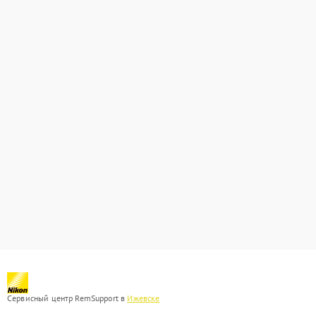
Сервисный центр RemSupport в
Ижевске