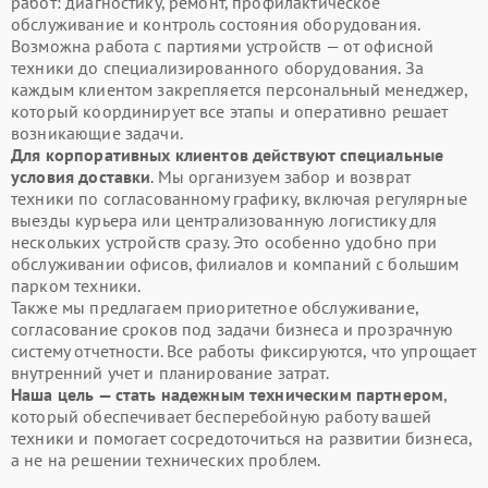
работ: диагностику, ремонт, профилактическое
обслуживание и контроль состояния оборудования.
Возможна работа с партиями устройств — от офисной
техники до специализированного оборудования. За
каждым клиентом закрепляется персональный менеджер,
который координирует все этапы и оперативно решает
возникающие задачи.
Для корпоративных клиентов действуют специальные
условия доставки
. Мы организуем забор и возврат
техники по согласованному графику, включая регулярные
выезды курьера или централизованную логистику для
нескольких устройств сразу. Это особенно удобно при
обслуживании офисов, филиалов и компаний с большим
парком техники.
Также мы предлагаем приоритетное обслуживание,
согласование сроков под задачи бизнеса и прозрачную
систему отчетности. Все работы фиксируются, что упрощает
внутренний учет и планирование затрат.
Наша цель — стать надежным техническим партнером
,
который обеспечивает бесперебойную работу вашей
техники и помогает сосредоточиться на развитии бизнеса,
а не на решении технических проблем.