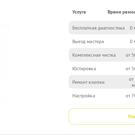
Услуга
Время ремо
Бесплатная диагностика
0
Выезд мастера
0
Комплексная чистка
5
Юстировка
5
Ремонт кнопки
Настройка
7
Пок