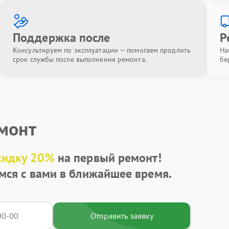
Поддержка после
Р
Консультируем по эксплуатации — помогаем продлить
На
срок службы после выполнения ремонта.
бе
емонт
кидку 20%
на первый ремонт!
мся с вами в ближайшее время.
Отправить заявку