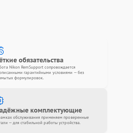
ёткие обязательства
бота Nikon RemSupport сопровождается
описанными гарантийными условиями — без
змытых формулировок.
адёжные комплектующие
рамках обслуживания применяем проверенные
тали — для стабильной работы устройства.