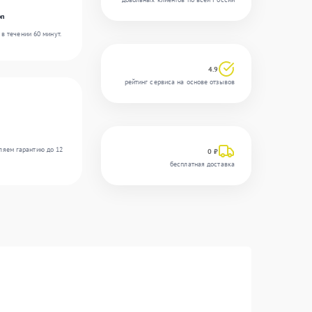
on
в течении 60 минут.
4.9
рейтинг сервиса на основе отзывов
ляем гарантию до 12
0 ₽
бесплатная доставка