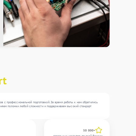
rt
ов с профессиональной подготовкой. За время работы к нам обратились
траняем поломки любой сложности и поддерживаем высокий стандарт
50 000+
довольных клиентов по всей России