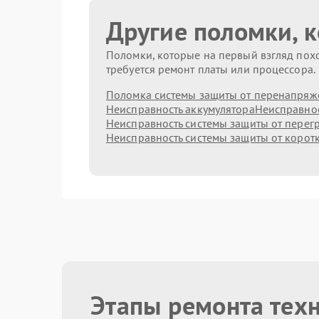
Другие поломки, 
Поломки, которые на первый взгляд похо
требуется ремонт платы или процессора.
Поломка системы защиты от перенапряж
Неисправность аккумулятора
Неисправнос
Неисправность системы защиты от перег
Неисправность системы защиты от корот
Этапы ремонта тех