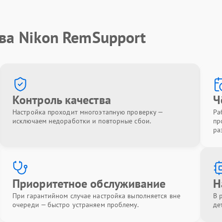
ва Nikon RemSupport
Контроль качества
Ч
Настройка проходит многоэтапную проверку —
Ра
исключаем недоработки и повторные сбои.
пр
ра
Приоритетное обслуживание
Н
При гарантийном случае настройка выполняется вне
В 
очереди — быстро устраняем проблему.
де