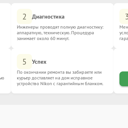
2
Диагностика
Инженеры проводят полную диагностику:
Мен
аппаратную, техническую. Процедура
усл
занимает около 60 минут.
гар
5
Успех
По окончании ремонта вы забираете или
ью
курьер доставляет на дом исправное
устройство Nikon с гарантийным бланком.