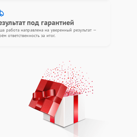
езультат под гарантией
ша работа направлена на уверенный результат —
рём ответственность за итог.