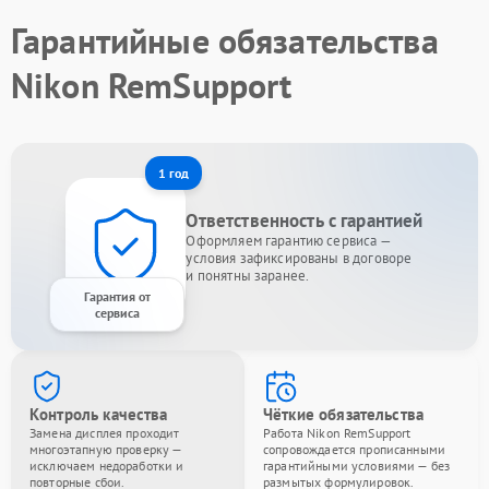
Гарантийные обязательства
Nikon RemSupport
1 год
Ответственность с гарантией
Оформляем гарантию сервиса —
условия зафиксированы в договоре
и понятны заранее.
Гарантия от
сервиса
Контроль качества
Чёткие обязательства
Замена дисплея проходит
Работа Nikon RemSupport
многоэтапную проверку —
сопровождается прописанными
исключаем недоработки и
гарантийными условиями — без
повторные сбои.
размытых формулировок.