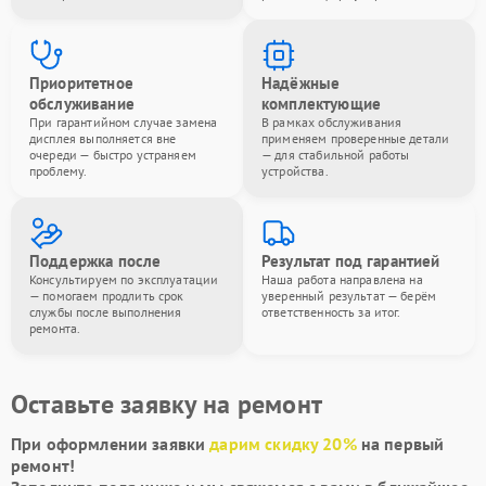
Приоритетное
Надёжные
обслуживание
комплектующие
При гарантийном случае замена
В рамках обслуживания
дисплея выполняется вне
применяем проверенные детали
очереди — быстро устраняем
— для стабильной работы
проблему.
устройства.
Поддержка после
Результат под гарантией
Консультируем по эксплуатации
Наша работа направлена на
— помогаем продлить срок
уверенный результат — берём
службы после выполнения
ответственность за итог.
ремонта.
Оставьте заявку на ремонт
При оформлении заявки
дарим скидку 20%
на первый
ремонт!