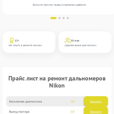
Выясним причину перед устранением дефекта.
13+
30 мин
лет опыта в ремонте техники
среднее время диагностики
Прайс лист на ремонт дальномеров
Nikon
Бесплатная диагностика
0
Заказать
Выезд мастера
0
Заказать