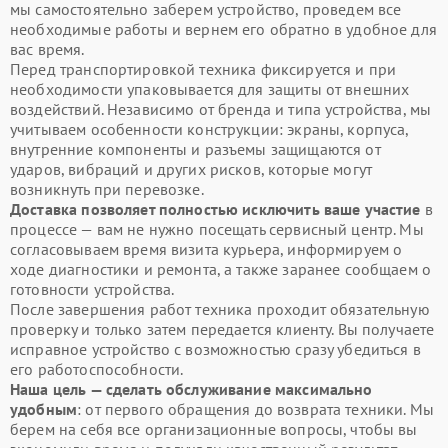
мы самостоятельно заберем устройство, проведем все
необходимые работы и вернем его обратно в удобное для
вас время.
Перед транспортировкой техника фиксируется и при
необходимости упаковывается для защиты от внешних
воздействий. Независимо от бренда и типа устройства, мы
учитываем особенности конструкции: экраны, корпуса,
внутренние компоненты и разъемы защищаются от
ударов, вибраций и других рисков, которые могут
возникнуть при перевозке.
Доставка позволяет полностью исключить ваше участие
в
процессе — вам не нужно посещать сервисный центр. Мы
согласовываем время визита курьера, информируем о
ходе диагностики и ремонта, а также заранее сообщаем о
готовности устройства.
После завершения работ техника проходит обязательную
проверку и только затем передается клиенту. Вы получаете
исправное устройство с возможностью сразу убедиться в
его работоспособности.
Наша цель — сделать обслуживание максимально
удобным
: от первого обращения до возврата техники. Мы
берем на себя все организационные вопросы, чтобы вы