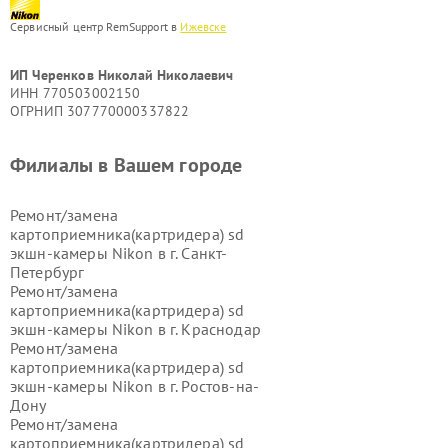
Сервисный центр RemSupport в
Ижевске
ИП Черенков Николай Николаевич
ИНН 770503002150
ОГРНИП 307770000337822
Филиалы в Вашем городе
Ремонт/замена
картоприемника(картридера) sd
экшн-камеры Nikon в г.
Санкт-
Петербург
Ремонт/замена
картоприемника(картридера) sd
экшн-камеры Nikon в г.
Краснодар
Ремонт/замена
картоприемника(картридера) sd
экшн-камеры Nikon в г.
Ростов-на-
Дону
Ремонт/замена
картоприемника(картридера) sd