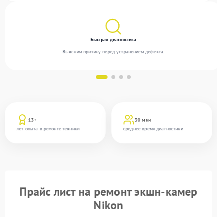
Быстрая диагностика
Выясним причину перед устранением дефекта.
13+
30 мин
лет опыта в ремонте техники
среднее время диагностики
Прайс лист на ремонт экшн-камер
Nikon