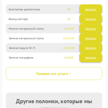
Бесплатная диагностика
0
Заказать
Выезд мастера
0
Заказать
Ремонт материнской платы
880
Замена материнской платы
2420
Замена модуля Wi-Fi
1320
Замена микрофона
880
Показать все услуги
Другие поломки, которые мы