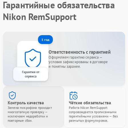
Гарантийные обязательства
Nikon RemSupport
1 год
Ответственность с гарантией
Оформляем гарантию сервиса —
условия зафиксированы в договоре
и понятны заранее.
Гарантия от
сервиса
Контроль качества
Чёткие обязательства
Замена микрофона проходит
Работа Nikon RemSupport
многоэтапную проверку —
сопровождается прописанными
исключаем недоработки и
гарантийными условиями — без
повторные сбои.
размытых формулировок.