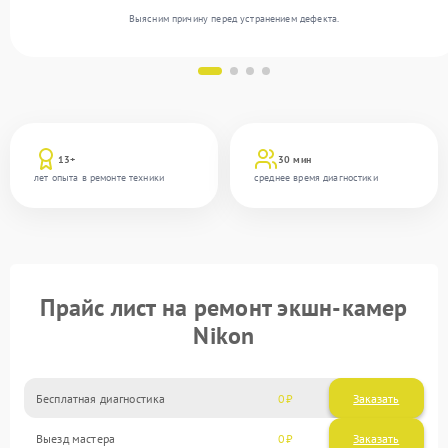
Выясним причину перед устранением дефекта.
13+
30 мин
лет опыта в ремонте техники
среднее время диагностики
Прайс лист на ремонт экшн-камер
Nikon
Бесплатная диагностика
0
Заказать
Выезд мастера
0
Заказать