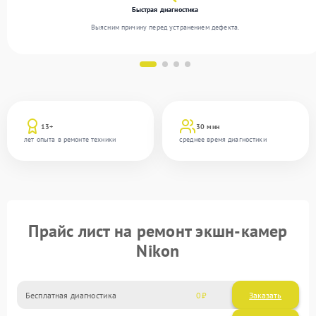
Быстрая диагностика
Выясним причину перед устранением дефекта.
13+
30 мин
лет опыта в ремонте техники
среднее время диагностики
Прайс лист на ремонт экшн-камер
Nikon
Бесплатная диагностика
0
Заказать