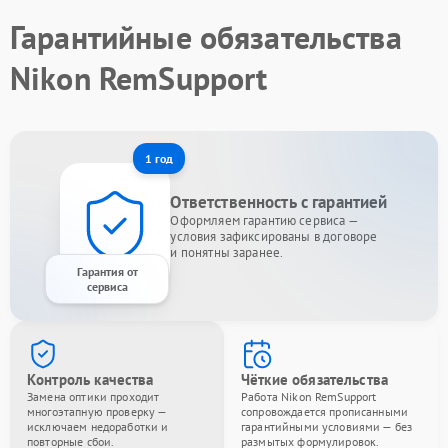
Гарантийные обязательства
Nikon RemSupport
1 год
Ответственность с гарантией
Оформляем гарантию сервиса —
условия зафиксированы в договоре
и понятны заранее.
Гарантия от
сервиса
Контроль качества
Чёткие обязательства
Замена оптики проходит
Работа Nikon RemSupport
многоэтапную проверку —
сопровождается прописанными
исключаем недоработки и
гарантийными условиями — без
повторные сбои.
размытых формулировок.