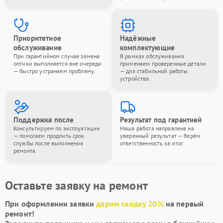
Приоритетное
Надёжные
обслуживание
комплектующие
При гарантийном случае замена
В рамках обслуживания
оптики выполняется вне очереди
применяем проверенные детали
— быстро устраняем проблему.
— для стабильной работы
устройства.
Поддержка после
Результат под гарантией
Консультируем по эксплуатации
Наша работа направлена на
— помогаем продлить срок
уверенный результат — берём
службы после выполнения
ответственность за итог.
ремонта.
Оставьте заявку на ремонт
При оформлении заявки
дарим скидку 20%
на первый
ремонт!