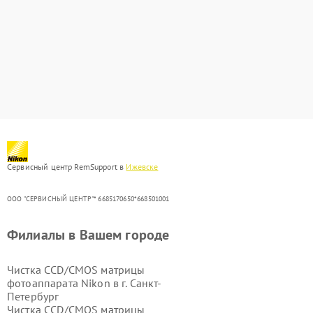
Сервисный центр RemSupport в
Ижевске
ООО "СЕРВИСНЫЙ ЦЕНТР"* 6685170650*668501001
Филиалы в Вашем городе
Чистка CCD/CMOS матрицы
фотоаппарата Nikon в г.
Санкт-
Петербург
Чистка CCD/CMOS матрицы