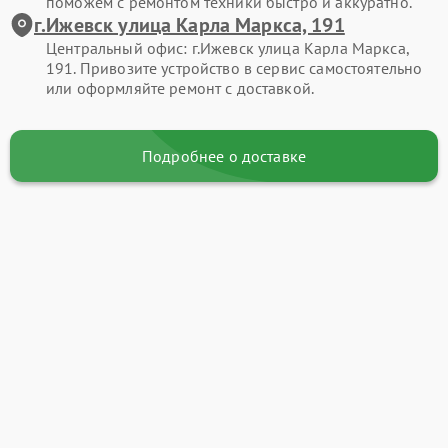
поможем с ремонтом техники быстро и аккуратно.
г.Ижевск улица Карла Маркса, 191
Центральный офис: г.Ижевск улица Карла Маркса,
191. Привозите устройство в сервис самостоятельно
или оформляйте ремонт с доставкой.
Подробнее о доставке