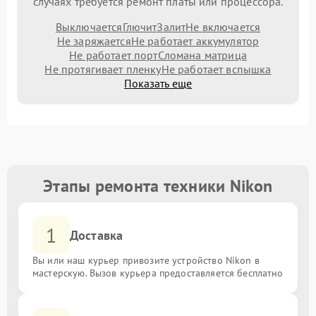
случаях требуется ремонт платы или процессора.
Выключается
Глючит
Залит
Не включается
Не заряжается
Не работает аккумулятор
Не работает порт
Сломана матрица
Не протягивает пленку
Не работает вспышка
Показать еще
Этапы ремонта техники Nikon
1
Доставка
Вы или наш курьер привозите устройство Nikon в
мастерскую. Вызов курьера предоставляется бесплатно