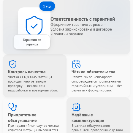
1 год
Ответственность с гарантией
Оформляем гарантию сервиса —
условия зафиксированы в договоре
и понятны заранее.
Гарантия от
сервиса
Контроль качества
Чёткие обязательства
Чистка CCD/CMOS матрицы
Работа Nikon RemSupport
проходит многоэтапную
сопровождается прописанными
проверку — исключаем
гарантийными условиями — без
недоработки и повторные сбои.
размытых формулировок.
Приоритетное
Надёжные
обслуживание
комплектующие
При гарантийном случае чистка
В рамках обслуживания
ccd/cmos матрицы выполняется
применяем проверенные детали