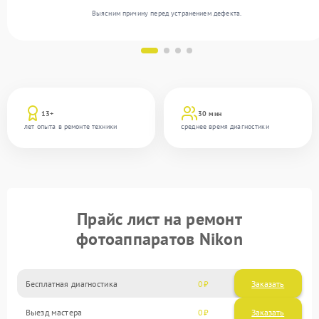
Выясним причину перед устранением дефекта.
13+
30 мин
лет опыта в ремонте техники
среднее время диагностики
Прайс лист на ремонт
фотоаппаратов Nikon
Бесплатная диагностика
0
Заказать
Выезд мастера
0
Заказать