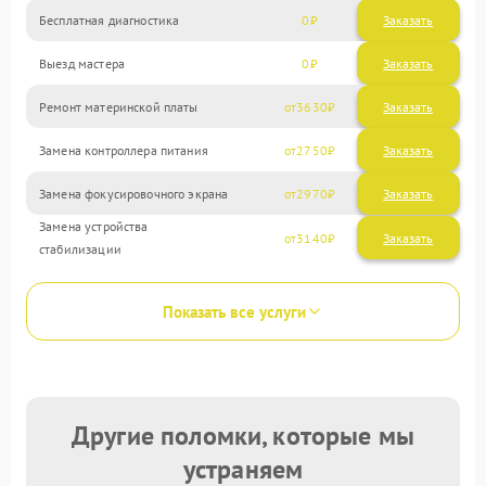
Бесплатная диагностика
0
Заказать
Выезд мастера
0
Заказать
Ремонт материнской платы
3630
Замена контроллера питания
2750
Замена фокусировочного экрана
2970
Замена устройства
3140
стабилизации
Показать все услуги
Другие поломки, которые мы
устраняем