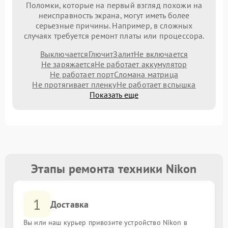
Поломки, которые на первый взгляд похожи на
неисправность экрана, могут иметь более
серьезные причины. Например, в сложных
случаях требуется ремонт платы или процессора.
Выключается
Глючит
Залит
Не включается
Не заряжается
Не работает аккумулятор
Не работает порт
Сломана матрица
Не протягивает пленку
Не работает вспышка
Показать еще
Этапы ремонта техники Nikon
1
Доставка
Вы или наш курьер привозите устройство Nikon в