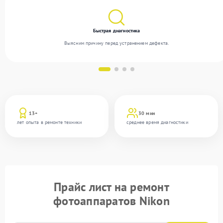
Быстрая диагностика
Выясним причину перед устранением дефекта.
13+
30 мин
лет опыта в ремонте техники
среднее время диагностики
Прайс лист на ремонт
фотоаппаратов Nikon