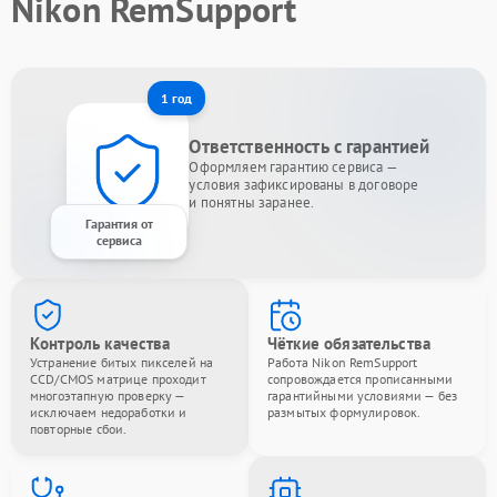
Nikon RemSupport
1 год
Ответственность с гарантией
Оформляем гарантию сервиса —
условия зафиксированы в договоре
и понятны заранее.
Гарантия от
сервиса
Контроль качества
Чёткие обязательства
Устранение битых пикселей на
Работа Nikon RemSupport
CCD/CMOS матрице проходит
сопровождается прописанными
многоэтапную проверку —
гарантийными условиями — без
исключаем недоработки и
размытых формулировок.
повторные сбои.