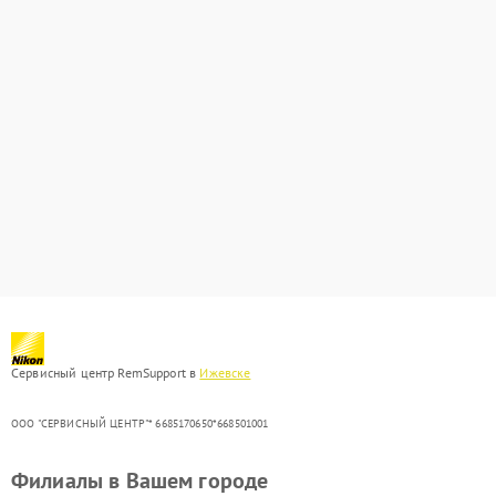
Сервисный центр RemSupport в
Ижевске
ООО "СЕРВИСНЫЙ ЦЕНТР"* 6685170650*668501001
Филиалы в Вашем городе