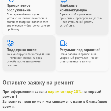
Приоритетное
Надёжные
обслуживание
комплектующие
При гарантийном случае
В рамках обслуживания
устранение битых пикселей на
применяем проверенные детали
ccd/cmos матрице выполняется
— для стабильной работы
вне очереди — быстро устраняем
устройства.
проблему.
Поддержка после
Результат под гарантией
Консультируем по эксплуатации
Наша работа направлена на
— помогаем продлить срок
уверенный результат — берём
службы после выполнения
ответственность за итог.
ремонта.
Оставьте заявку на ремонт
При оформлении заявки
дарим скидку 20%
на первый
ремонт!
Заполните поля ниже и мы свяжемся с вами в ближайшее
время.