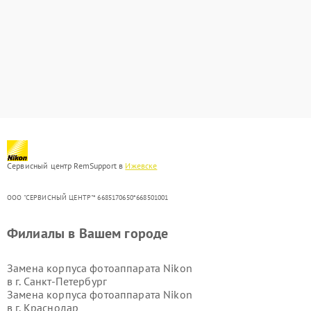
Сервисный центр RemSupport в
Ижевске
ООО "СЕРВИСНЫЙ ЦЕНТР"* 6685170650*668501001
Филиалы в Вашем городе
Замена корпуса фотоаппарата Nikon
в г.
Санкт-Петербург
Замена корпуса фотоаппарата Nikon
в г.
Краснодар