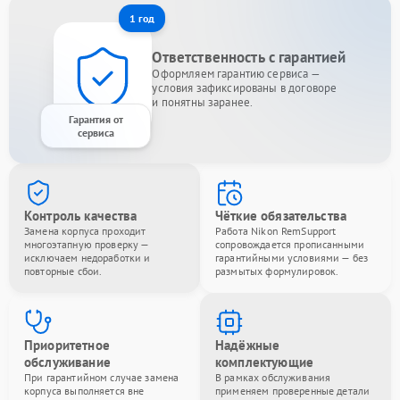
1 год
Ответственность с гарантией
Оформляем гарантию сервиса —
условия зафиксированы в договоре
и понятны заранее.
Гарантия от
сервиса
Контроль качества
Чёткие обязательства
Замена корпуса проходит
Работа Nikon RemSupport
многоэтапную проверку —
сопровождается прописанными
исключаем недоработки и
гарантийными условиями — без
повторные сбои.
размытых формулировок.
Приоритетное
Надёжные
обслуживание
комплектующие
При гарантийном случае замена
В рамках обслуживания
корпуса выполняется вне
применяем проверенные детали