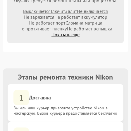
случаях требуется ремонт платы или процессора.
Выключается
Глючит
Залит
Не включается
Не заряжается
Не работает аккумулятор
Не работает порт
Сломана матрица
Не протягивает пленку
Не работает вспышка
Показать еще
Этапы ремонта техники Nikon
1
Доставка
Вы или наш курьер привозите устройство Nikon в
мастерскую. Вызов курьера предоставляется бесплатно