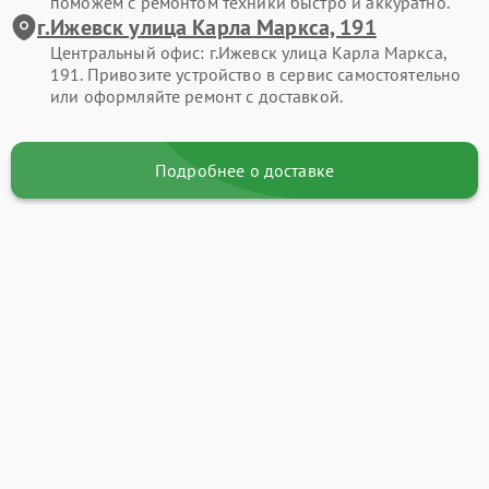
поможем с ремонтом техники быстро и аккуратно.
г.Ижевск улица Карла Маркса, 191
Центральный офис: г.Ижевск улица Карла Маркса,
191. Привозите устройство в сервис самостоятельно
или оформляйте ремонт с доставкой.
Подробнее о доставке