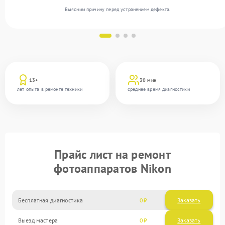
Выясним причину перед устранением дефекта.
13+
30 мин
лет опыта в ремонте техники
среднее время диагностики
Прайс лист на ремонт
фотоаппаратов Nikon
Бесплатная диагностика
0
Заказать
Выезд мастера
0
Заказать