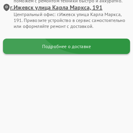
поможем с ремонтом техники быстро и аккуратно.
г.Ижевск улица Карла Маркса, 191
Центральный офис: г.Ижевск улица Карла Маркса,
191. Привозите устройство в сервис самостоятельно
или оформляйте ремонт с доставкой.
Подробнее о доставке