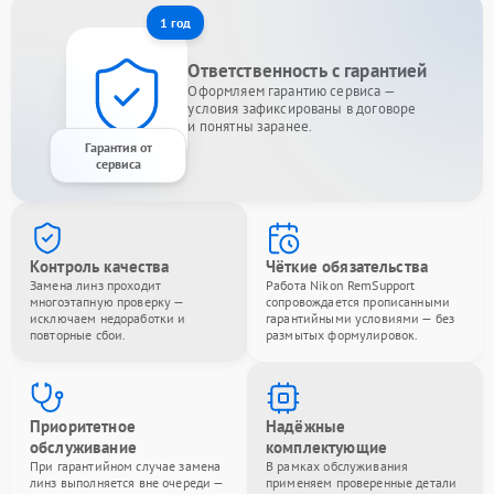
1 год
Ответственность с гарантией
Оформляем гарантию сервиса —
условия зафиксированы в договоре
и понятны заранее.
Гарантия от
сервиса
Контроль качества
Чёткие обязательства
Замена линз проходит
Работа Nikon RemSupport
многоэтапную проверку —
сопровождается прописанными
исключаем недоработки и
гарантийными условиями — без
повторные сбои.
размытых формулировок.
Приоритетное
Надёжные
обслуживание
комплектующие
При гарантийном случае замена
В рамках обслуживания
линз выполняется вне очереди —
применяем проверенные детали