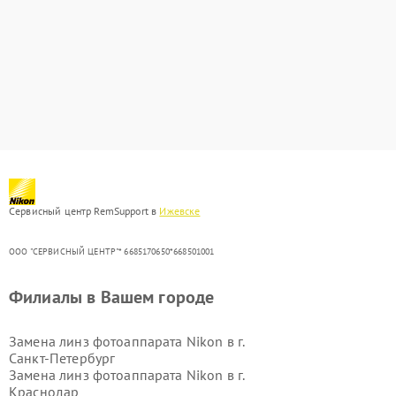
Сервисный центр RemSupport в
Ижевске
ООО "СЕРВИСНЫЙ ЦЕНТР"* 6685170650*668501001
Филиалы в Вашем городе
Замена линз фотоаппарата Nikon в г.
Санкт-Петербург
Замена линз фотоаппарата Nikon в г.
Краснодар