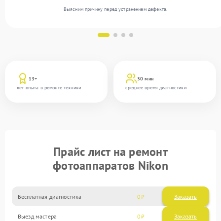
Выясним причину перед устранением дефекта.
13+
30 мин
лет опыта в ремонте техники
среднее время диагностики
Прайс лист на ремонт
фотоаппаратов Nikon
Бесплатная диагностика
0
Заказать
Выезд мастера
0
Заказать