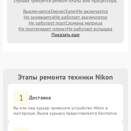
случаях требуется ремонт платы или процессора.
Выключается
Глючит
Залит
Не включается
Не заряжается
Не работает аккумулятор
Не работает порт
Сломана матрица
Не протягивает пленку
Не работает вспышка
Показать еще
Этапы ремонта техники Nikon
1
Доставка
Вы или наш курьер привозите устройство Nikon в
мастерскую. Вызов курьера предоставляется бесплатно