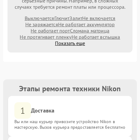
серьезные причины. Например, в сложных
случаях требуется ремонт платы или процессора.
Выключается
Глючит
Залит
Не включается
Не заряжается
Не работает аккумулятор
Не работает порт
Сломана матрица
Не протягивает пленку
Не работает вспышка
Показать еще
Этапы ремонта техники Nikon
1
Доставка
Вы или наш курьер привозите устройство Nikon в
мастерскую. Вызов курьера предоставляется бесплатно