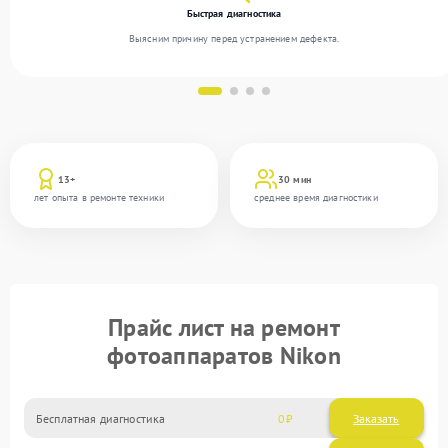
Быстрая диагностика
Выясним причину перед устранением дефекта.
13+
30 мин
лет опыта в ремонте техники
среднее время диагностики
Прайс лист на ремонт
фотоаппаратов Nikon
Бесплатная диагностика
0
Заказать