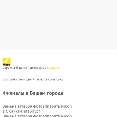
Сервисный центр RemSupport в
Ижевске
ООО "СЕРВИСНЫЙ ЦЕНТР"* 6685170650*668501001
Филиалы в Вашем городе
Замена затвора фотоаппарата Nikon
в г.
Санкт-Петербург
Замена затвора фотоаппарата Nikon