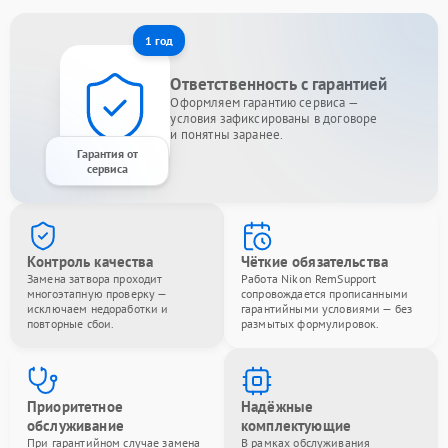
1 год
Ответственность с гарантией
Оформляем гарантию сервиса —
условия зафиксированы в договоре
и понятны заранее.
Гарантия от
сервиса
Контроль качества
Чёткие обязательства
Замена затвора проходит
Работа Nikon RemSupport
многоэтапную проверку —
сопровождается прописанными
исключаем недоработки и
гарантийными условиями — без
повторные сбои.
размытых формулировок.
Приоритетное
Надёжные
обслуживание
комплектующие
При гарантийном случае замена
В рамках обслуживания