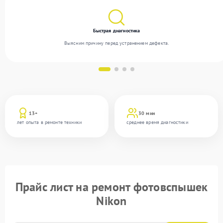
Быстрая диагностика
Выясним причину перед устранением дефекта.
13+
30 мин
лет опыта в ремонте техники
среднее время диагностики
Прайс лист на ремонт фотовспышек
Nikon