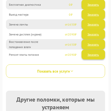
Бесплатная диагностика
0
Заказать
Выезд мастера
0
Заказать
Замена лампы
1650
Замена дисплея (экрана)
2090
Восстановление после
1650
попадания влаги
Ремонт платы питания
2090
Показать все услуги
Другие поломки, которые мы
устраняем