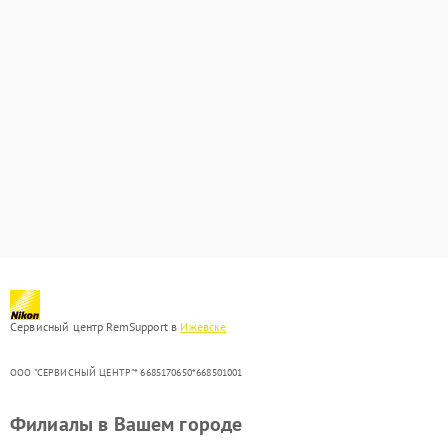
Сервисный центр RemSupport в
Ижевске
ООО "СЕРВИСНЫЙ ЦЕНТР"* 6685170650*668501001
Филиалы в Вашем городе