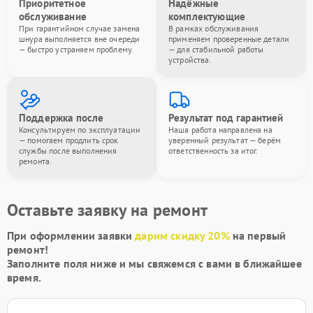
Приоритетное
Надёжные
обслуживание
комплектующие
При гарантийном случае замена
В рамках обслуживания
шнура выполняется вне очереди
применяем проверенные детали
— быстро устраняем проблему.
— для стабильной работы
устройства.
Поддержка после
Результат под гарантией
Консультируем по эксплуатации
Наша работа направлена на
— помогаем продлить срок
уверенный результат — берём
службы после выполнения
ответственность за итог.
ремонта.
Оставьте заявку на ремонт
При оформлении заявки
дарим скидку 20%
на первый
ремонт!
Заполните поля ниже и мы свяжемся с вами в ближайшее
время.