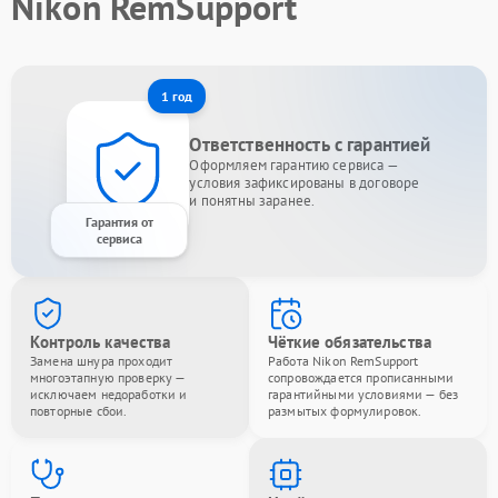
Nikon RemSupport
1 год
Ответственность с гарантией
Оформляем гарантию сервиса —
условия зафиксированы в договоре
и понятны заранее.
Гарантия от
сервиса
Контроль качества
Чёткие обязательства
Замена шнура проходит
Работа Nikon RemSupport
многоэтапную проверку —
сопровождается прописанными
исключаем недоработки и
гарантийными условиями — без
повторные сбои.
размытых формулировок.