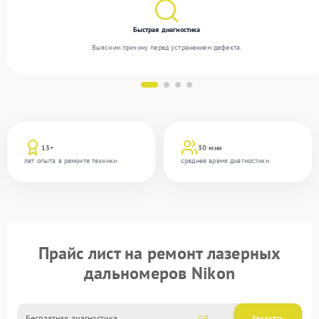
Быстрая диагностика
Выясним причину перед устранением дефекта.
13+
30 мин
лет опыта в ремонте техники
среднее время диагностики
Прайс лист на ремонт лазерных
дальномеров Nikon
Бесплатная диагностика
0
Заказать