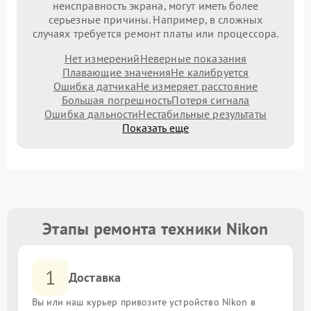
неисправность экрана, могут иметь более
серьезные причины. Например, в сложных
случаях требуется ремонт платы или процессора.
Нет измерений
Неверные показания
Плавающие значения
Не калибруется
Ошибка датчика
Не измеряет расстояние
Большая погрешность
Потеря сигнала
Ошибка дальности
Нестабильные результаты
Показать еще
Этапы ремонта техники Nikon
1
Доставка
Вы или наш курьер привозите устройство Nikon в