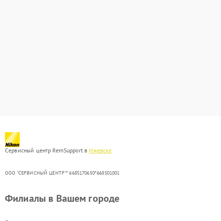
Сервисный центр RemSupport в
Ижевске
ООО "СЕРВИСНЫЙ ЦЕНТР"* 6685170650*668501001
Филиалы в Вашем городе