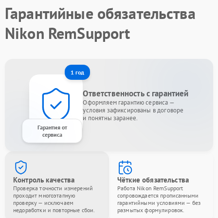
Гарантийные обязательства
Nikon RemSupport
1 год
Ответственность с гарантией
Оформляем гарантию сервиса —
условия зафиксированы в договоре
и понятны заранее.
Гарантия от
сервиса
Контроль качества
Чёткие обязательства
Проверка точности измерений
Работа Nikon RemSupport
проходит многоэтапную
сопровождается прописанными
проверку — исключаем
гарантийными условиями — без
недоработки и повторные сбои.
размытых формулировок.