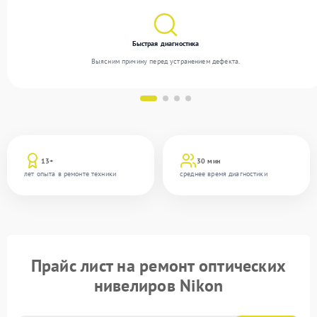
Быстрая диагностика
Выясним причину перед устранением дефекта.
13+
30 мин
лет опыта в ремонте техники
среднее время диагностики
Прайс лист на ремонт оптических
нивелиров Nikon