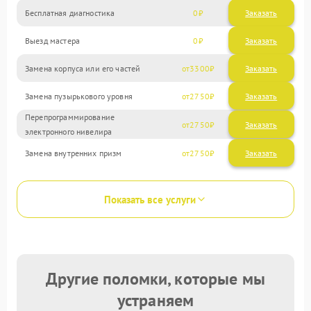
Бесплатная диагностика
0
Заказать
Выезд мастера
0
Заказать
Замена корпуса или его частей
3300
Замена пузырькового уровня
2750
Перепрограммирование
2750
электронного нивелира
Замена внутренних призм
2750
Показать все услуги
Другие поломки, которые мы
устраняем