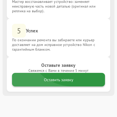
Мастер восстанавливает устройство: заменяет
неисправную часть новой деталью (оригинал или
реплика на выбор).
5
Успех
По окончании ремонта вы забираете или курьер
доставляет на дом исправное устройство Nikon с
гарантийным бланком.
Оставьте заявку
Свяжемся с Вами в течение 5 минут
Оставить заявку