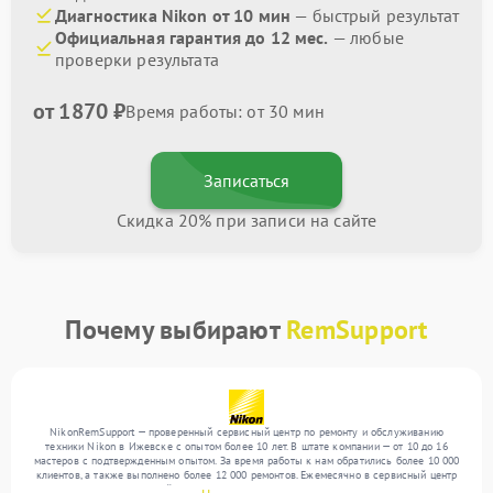
Диагностика Nikon от 10 мин
— быстрый результат
Официальная гарантия до 12 мес.
— любые
проверки результата
от 1870 ₽
Время работы: от 30 мин
Записаться
Скидка 20% при записи на сайте
Почему выбирают
RemSupport
NikonRemSupport — проверенный сервисный центр по ремонту и обслуживанию
техники Nikon в Ижевске с опытом более 10 лет. В штате компании — от 10 до 16
мастеров с подтвержденным опытом. За время работы к нам обратились более 10 000
клиентов, а также выполнено более 12 000 ремонтов. Ежемесячно в сервисный центр
поступает более 300 устройств, включая , , . Мы выполняем ремонт различного уровня