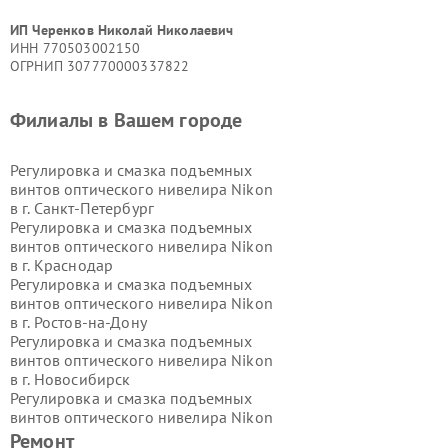
ИП Черенков Николай Николаевич
ИНН 770503002150
ОГРНИП 307770000337822
Филиалы в Вашем городе
Регулировка и смазка подъемных
винтов оптического нивелира Nikon
в г.
Санкт-Петербург
Регулировка и смазка подъемных
винтов оптического нивелира Nikon
в г.
Краснодар
Регулировка и смазка подъемных
винтов оптического нивелира Nikon
в г.
Ростов-на-Дону
Регулировка и смазка подъемных
винтов оптического нивелира Nikon
в г.
Новосибирск
Регулировка и смазка подъемных
винтов оптического нивелира Nikon
в г.
Екатеринбург
Ремонт