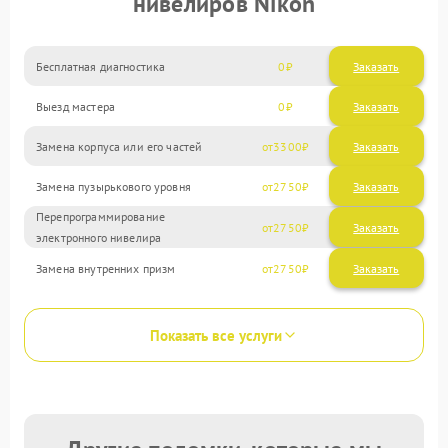
нивелиров Nikon
Бесплатная диагностика
0
Заказать
Выезд мастера
0
Заказать
Замена корпуса или его частей
3300
Замена пузырькового уровня
2750
Перепрограммирование
2750
электронного нивелира
Замена внутренних призм
2750
Показать все услуги