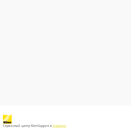
Сервисный центр RemSupport в
Ижевске