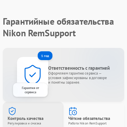
Гарантийные обязательства
Nikon RemSupport
1 год
Ответственность с гарантией
Оформляем гарантию сервиса —
условия зафиксированы в договоре
и понятны заранее.
Гарантия от
сервиса
Контроль качества
Чёткие обязательства
Регулировка и смазка
Работа Nikon RemSupport