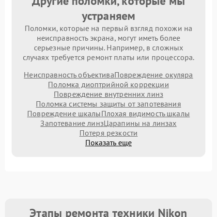
Другие поломки, которые мы
устраняем
Поломки, которые на первый взгляд похожи на
неисправность экрана, могут иметь более
серьезные причины. Например, в сложных
случаях требуется ремонт платы или процессора.
Неисправность объектива
Повреждение окуляра
Поломка диоптрийной коррекции
Повреждение внутренних линз
Поломка системы защиты от запотевания
Повреждение шкалы
Плохая видимость шкалы
Запотевание линз
Царапины на линзах
Потеря резкости
Показать еще
Этапы ремонта техники Nikon