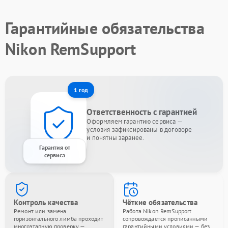
Гарантийные обязательства
Nikon RemSupport
1 год
Ответственность с гарантией
Оформляем гарантию сервиса —
условия зафиксированы в договоре
и понятны заранее.
Гарантия от
сервиса
Контроль качества
Чёткие обязательства
Ремонт или замена
Работа Nikon RemSupport
горизонтального лимба проходит
сопровождается прописанными
многоэтапную проверку —
гарантийными условиями — без