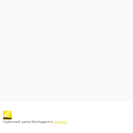
Сервисный центр RemSupport в
Ижевске