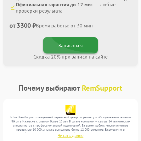
Официальная гарантия до 12 мес.
— любые
проверки результата
от 3300 ₽
Время работы: от 30 мин
Записаться
Скидка 20% при записи на сайте
Почему выбирают
RemSupport
NikonRemSupport — надежный сервисный центр по ремонту и обслуживанию техники
Nikon в Ижевске с опытом более 10 лет. В штате компании — свыше 14 технических
специалистов с профессиональной подготовкой. За время работы число клиентов
превысило 10 000, а также выполнено более 12 000 ремонтов. Ежемесячно в
сервисный центр поступает более 300 устройств, включая , , . Мы выполняем ремонт
Читать далее
различного уровня сложности и гарантируем высокое качество обслуживания