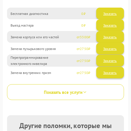
Бесплатная диагностика
0
Заказать
Выезд мастера
0
Заказать
Замена корпуса или его частей
3300
Замена пузырькового уровня
2750
Перепрограммирование
2750
электронного нивелира
Замена внутренних призм
2750
Показать все услуги
Другие поломки, которые мы