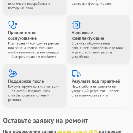
исключаем недоработки и
размытых формулировок.
повторные сбои.
Приоритетное
Надёжные
обслуживание
комплектующие
При гарантийном случае ремонт
В рамках обслуживания
или замена горизонтального
применяем проверенные детали
лимба выполняется вне очереди
— для стабильной работы
— быстро устраняем проблему.
устройства.
Поддержка после
Результат под гарантией
Консультируем по эксплуатации
Наша работа направлена на
— помогаем продлить срок
уверенный результат — берём
службы после выполнения
ответственность за итог.
ремонта.
Оставьте заявку на ремонт
При оформлении заявки
дарим скидку 20%
на первый