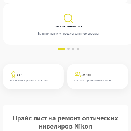
благодаря квалификации мастеров.
Быстрая диагностика
Выясним причину перед устранением дефекта.
13+
30 мин
лет опыта в ремонте техники
среднее время диагностики
Прайс лист на ремонт оптических
нивелиров Nikon