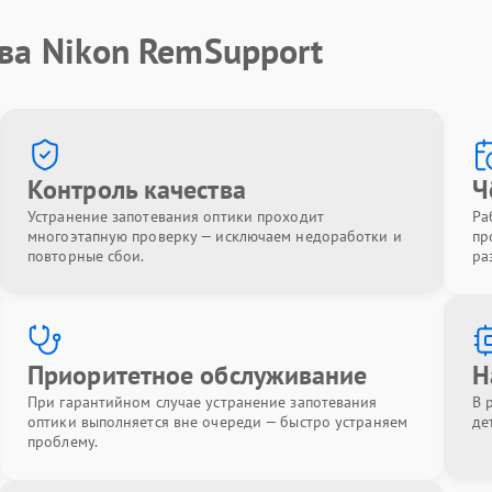
ва Nikon RemSupport
Контроль качества
Ч
Устранение запотевания оптики проходит
Ра
многоэтапную проверку — исключаем недоработки и
пр
повторные сбои.
ра
Приоритетное обслуживание
Н
При гарантийном случае устранение запотевания
В 
оптики выполняется вне очереди — быстро устраняем
де
проблему.