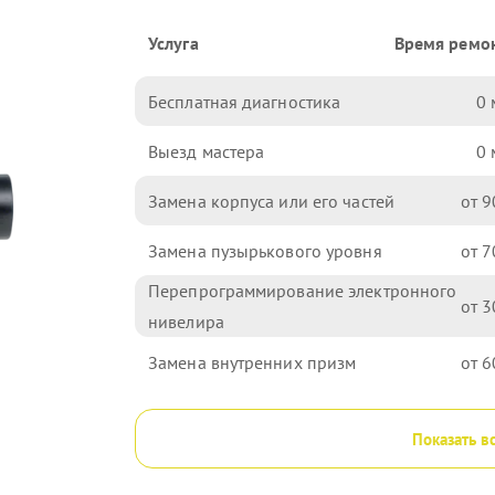
Услуга
Время ремо
Бесплатная диагностика
0
Выезд мастера
0
Замена корпуса или его частей
9
Замена пузырькового уровня
7
Перепрограммирование электронного
3
нивелира
Замена внутренних призм
6
Показать в