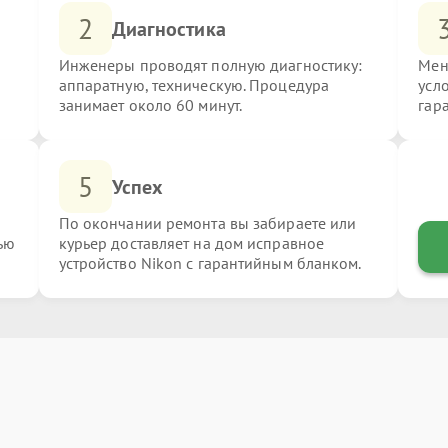
2
Диагностика
Инженеры проводят полную диагностику:
Мен
аппаратную, техническую. Процедура
усл
занимает около 60 минут.
гар
5
Успех
По окончании ремонта вы забираете или
ью
курьер доставляет на дом исправное
устройство Nikon с гарантийным бланком.