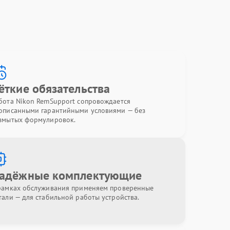
ёткие обязательства
бота Nikon RemSupport сопровождается
описанными гарантийными условиями — без
змытых формулировок.
адёжные комплектующие
рамках обслуживания применяем проверенные
тали — для стабильной работы устройства.