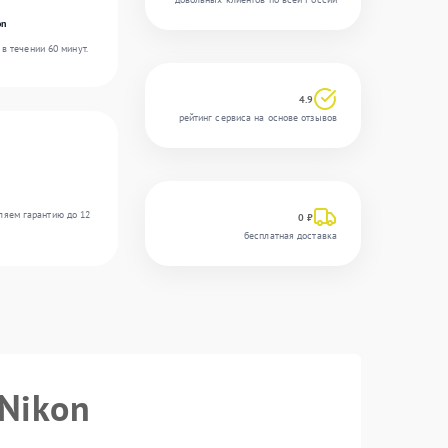
on
в течении 60 минут.
4.9
рейтинг сервиса на основе отзывов
ляем гарантию до 12
0 ₽
бесплатная доставка
 Nikon