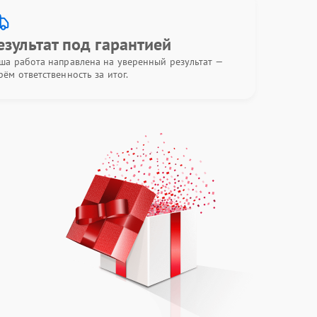
езультат под гарантией
ша работа направлена на уверенный результат —
рём ответственность за итог.