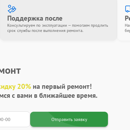
Поддержка после
Р
Консультируем по эксплуатации — помогаем продлить
На
срок службы после выполнения ремонта.
бе
емонт
кидку 20%
на первый ремонт!
мся с вами в ближайшее время.
Отправить заявку