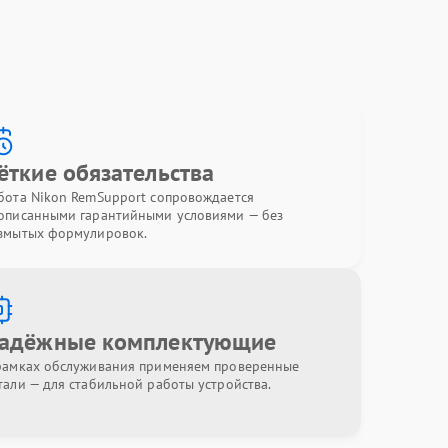
ёткие обязательства
бота Nikon RemSupport сопровождается
описанными гарантийными условиями — без
змытых формулировок.
адёжные комплектующие
рамках обслуживания применяем проверенные
тали — для стабильной работы устройства.