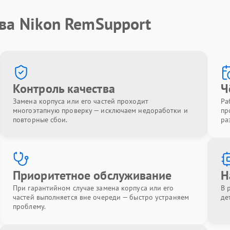
ва Nikon RemSupport
Контроль качества
Ч
Замена корпуса или его частей проходит
Ра
многоэтапную проверку — исключаем недоработки и
пр
повторные сбои.
ра
Приоритетное обслуживание
Н
При гарантийном случае замена корпуса или его
В 
частей выполняется вне очереди — быстро устраняем
де
проблему.