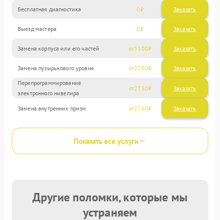
Бесплатная диагностика
0
Заказать
Выезд мастера
0
Заказать
Замена корпуса или его частей
3300
Замена пузырькового уровня
2750
Перепрограммирование
2750
электронного нивелира
Замена внутренних призм
2750
Показать все услуги
Другие поломки, которые мы
устраняем