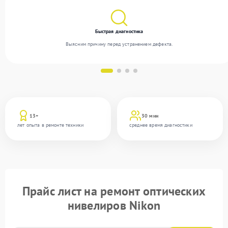
Быстрая диагностика
Выясним причину перед устранением дефекта.
13+
30 мин
лет опыта в ремонте техники
среднее время диагностики
Прайс лист на ремонт оптических
нивелиров Nikon