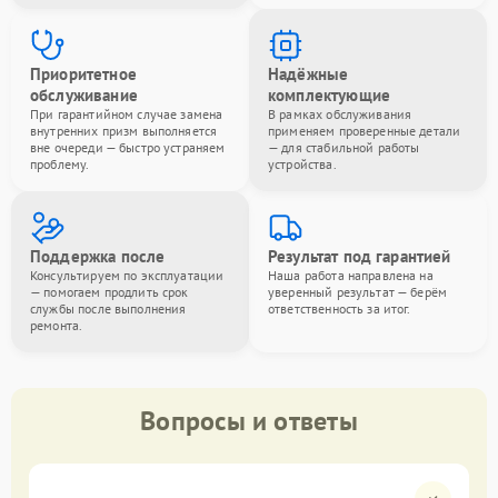
Приоритетное
Надёжные
обслуживание
комплектующие
При гарантийном случае замена
В рамках обслуживания
внутренних призм выполняется
применяем проверенные детали
вне очереди — быстро устраняем
— для стабильной работы
проблему.
устройства.
Поддержка после
Результат под гарантией
Консультируем по эксплуатации
Наша работа направлена на
— помогаем продлить срок
уверенный результат — берём
службы после выполнения
ответственность за итог.
ремонта.
Вопросы и ответы