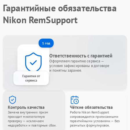
Гарантийные обязательства
Nikon RemSupport
1 год
Ответственность с гарантией
Оформляем гарантию сервиса —
условия зафиксированы в договоре
и понятны заранее.
Гарантия от
сервиса
Контроль качества
Чёткие обязательства
Замена внутренних призм
Работа Nikon RemSupport
проходит многоэтапную
сопровождается прописанными
проверку — исключаем
гарантийными условиями — без
недоработки и повторные сбои.
размытых формулировок.