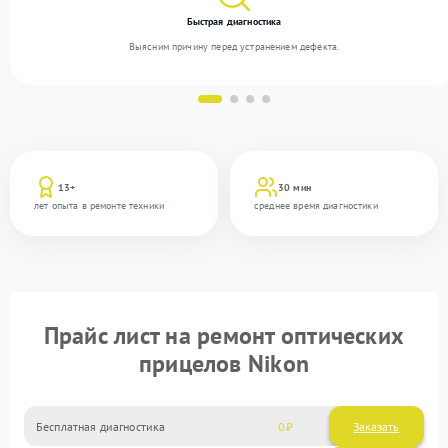
Быстрая диагностика
Выясним причину перед устранением дефекта.
13+
30 мин
лет опыта в ремонте техники
среднее время диагностики
Прайс лист на ремонт оптических
прицелов Nikon
Бесплатная диагностика
0
Заказать