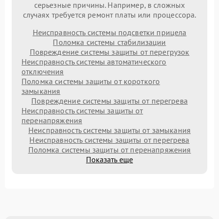
серьезные причины. Например, в сложных
случаях требуется ремонт платы или процессора.
Неисправность системы подсветки прицела
Поломка системы стабилизации
Повреждение системы защиты от перегрузок
Неисправность системы автоматического
отключения
Поломка системы защиты от короткого
замыкания
Повреждение системы защиты от перегрева
Неисправность системы защиты от
перенапряжения
Неисправность системы защиты от замыкания
Неисправность системы защиты от перегрева
Поломка системы защиты от перенапряжения
Показать еще