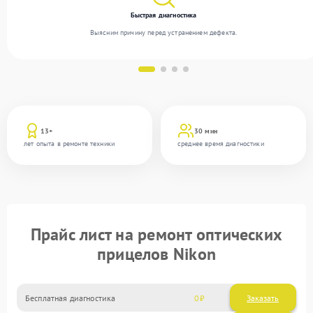
Быстрая диагностика
Выясним причину перед устранением дефекта.
13+
30 мин
лет опыта в ремонте техники
среднее время диагностики
Прайс лист на ремонт оптических
прицелов Nikon
Бесплатная диагностика
0
Заказать