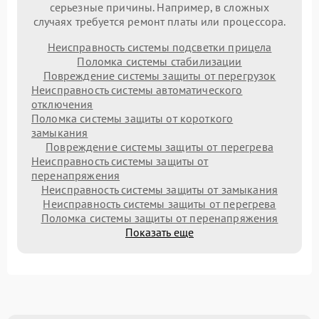
серьезные причины. Например, в сложных
случаях требуется ремонт платы или процессора.
Неисправность системы подсветки прицела
Поломка системы стабилизации
Повреждение системы защиты от перегрузок
Неисправность системы автоматического
отключения
Поломка системы защиты от короткого
замыкания
Повреждение системы защиты от перегрева
Неисправность системы защиты от
перенапряжения
Неисправность системы защиты от замыкания
Неисправность системы защиты от перегрева
Поломка системы защиты от перенапряжения
Показать еще