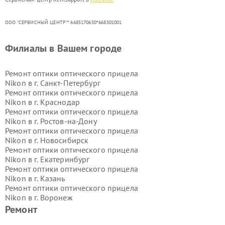
ООО "СЕРВИСНЫЙ ЦЕНТР"* 6685170650*668501001
Филиалы в Вашем городе
Ремонт оптики оптического прицела
Nikon в г.
Санкт-Петербург
Ремонт оптики оптического прицела
Nikon в г.
Краснодар
Ремонт оптики оптического прицела
Nikon в г.
Ростов-на-Дону
Ремонт оптики оптического прицела
Nikon в г.
Новосибирск
Ремонт оптики оптического прицела
Nikon в г.
Екатеринбург
Ремонт оптики оптического прицела
Nikon в г.
Казань
Ремонт оптики оптического прицела
Nikon в г.
Воронеж
Ремонт оптики оптического прицела
Ремонт
Nikon в г.
Волгоград