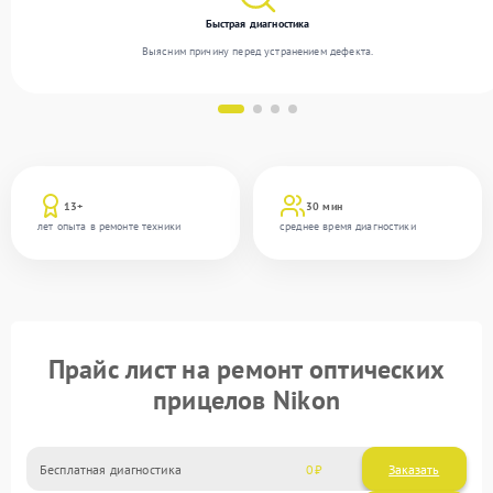
Быстрая диагностика
Выясним причину перед устранением дефекта.
13+
30 мин
лет опыта в ремонте техники
среднее время диагностики
Прайс лист на ремонт оптических
прицелов Nikon
Бесплатная диагностика
0
Заказать