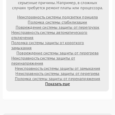
серьезные причины. Например, в сложных
случаях требуется ремонт платы или процессора.
Неисправность системы подсветки прицела
Поломка системы стабилизации
Повреждение системы защиты от перегрузок
Неисправность системы автоматического
отключения
Поломка системы защиты от короткого
замыкания
Повреждение системы защиты от перегрева
Неисправность системы защиты от
перенапряжения
Неисправность системы защиты от замыкания
Неисправность системы защиты от перегрева
Поломка системы защиты от перенапряжения
Показать еще