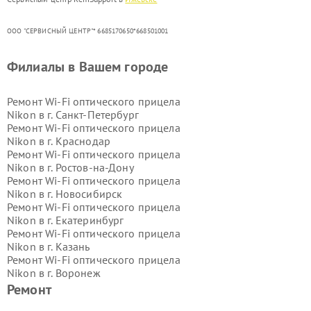
ООО "СЕРВИСНЫЙ ЦЕНТР"* 6685170650*668501001
Филиалы в Вашем городе
Ремонт Wi-Fi оптического прицела
Nikon в г.
Санкт-Петербург
Ремонт Wi-Fi оптического прицела
Nikon в г.
Краснодар
Ремонт Wi-Fi оптического прицела
Nikon в г.
Ростов-на-Дону
Ремонт Wi-Fi оптического прицела
Nikon в г.
Новосибирск
Ремонт Wi-Fi оптического прицела
Nikon в г.
Екатеринбург
Ремонт Wi-Fi оптического прицела
Nikon в г.
Казань
Ремонт Wi-Fi оптического прицела
Nikon в г.
Воронеж
Ремонт Wi-Fi оптического прицела
Ремонт
Nikon в г.
Волгоград