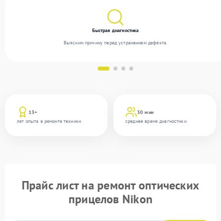
Быстрая диагностика
Выясним причину перед устранением дефекта.
13+
30 мин
лет опыта в ремонте техники
среднее время диагностики
Прайс лист на ремонт оптических
прицелов Nikon