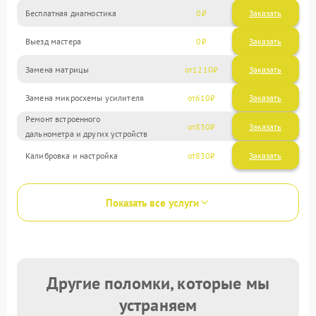
Бесплатная диагностика
0
Заказать
Выезд мастера
0
Заказать
Замена матрицы
1210
Замена микросхемы усилителя
610
Ремонт встроенного
830
дальнометра и других устройств
Калибровка и настройка
830
Показать все услуги
Другие поломки, которые мы
устраняем