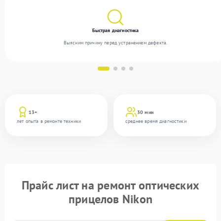
Быстрая диагностика
Выясним причину перед устранением дефекта.
13+
30 мин
лет опыта в ремонте техники
среднее время диагностики
Прайс лист на ремонт оптических
прицелов Nikon