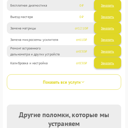
Бесплатная диагностика
0
Заказать
Выезд мастера
0
Заказать
Замена матрицы
1210
Замена микросхемы усилителя
610
Ремонт встроенного
830
дальнометра и других устройств
Калибровка и настройка
830
Показать все услуги
Другие поломки, которые мы
устраняем