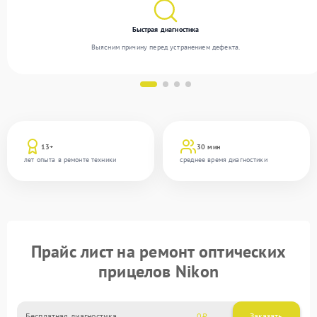
Быстрая диагностика
Выясним причину перед устранением дефекта.
13+
30 мин
лет опыта в ремонте техники
среднее время диагностики
Прайс лист на ремонт оптических
прицелов Nikon
Бесплатная диагностика
0
Заказать