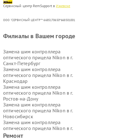
Сервисный центр RemSupport в
Ижевске
ООО "СЕРВИСНЫЙ ЦЕНТР"* 6685170650*668501001
Филиалы в Вашем городе
Замена шим контроллера
оптического прицела Nikon в г.
Санкт-Петербург
Замена шим контроллера
оптического прицела Nikon в г.
Краснодар
Замена шим контроллера
оптического прицела Nikon в г.
Ростов-на-Дону
Замена шим контроллера
оптического прицела Nikon в г.
Новосибирск
Замена шим контроллера
оптического прицела Nikon в г.
Екатеринбург
Ремонт