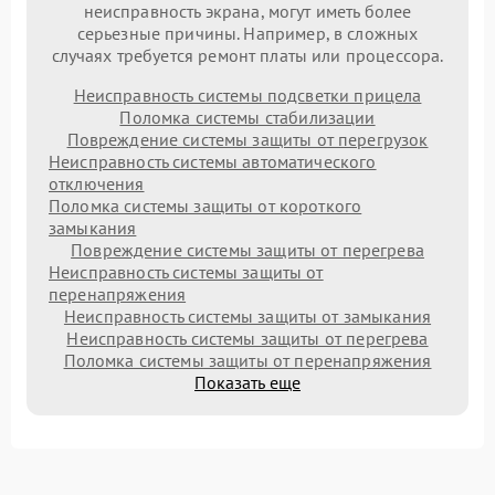
неисправность экрана, могут иметь более
серьезные причины. Например, в сложных
случаях требуется ремонт платы или процессора.
Неисправность системы подсветки прицела
Поломка системы стабилизации
Повреждение системы защиты от перегрузок
Неисправность системы автоматического
отключения
Поломка системы защиты от короткого
замыкания
Повреждение системы защиты от перегрева
Неисправность системы защиты от
перенапряжения
Неисправность системы защиты от замыкания
Неисправность системы защиты от перегрева
Поломка системы защиты от перенапряжения
Показать еще