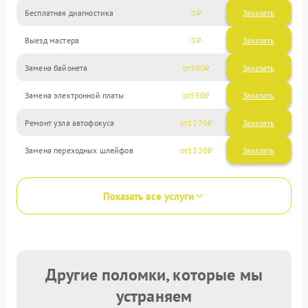
Бесплатная диагностика
0
Заказать
Выезд мастера
0
Заказать
Замена байонета
500
Замена электронной платы
550
Ремонт узла автофокуса
1270
Замена переходных шлейфов
1320
Показать все услуги
Другие поломки, которые мы
устраняем