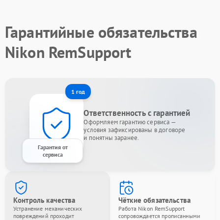
Гарантийные обязательства
Nikon RemSupport
1 год
Ответственность с гарантией
Оформляем гарантию сервиса —
условия зафиксированы в договоре
и понятны заранее.
Гарантия от
сервиса
Контроль качества
Чёткие обязательства
Устранение механических
Работа Nikon RemSupport
повреждений проходит
сопровождается прописанными