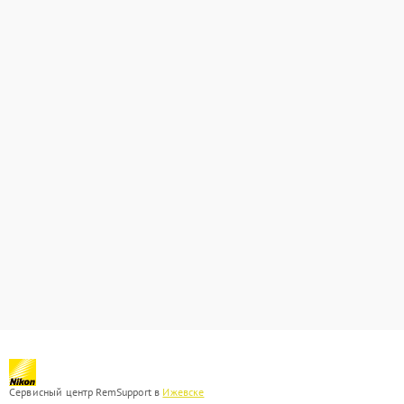
Сервисный центр RemSupport в
Ижевске