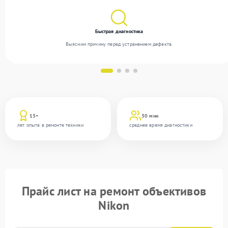
Быстрая диагностика
Выясним причину перед устранением дефекта.
13+
30 мин
лет опыта в ремонте техники
среднее время диагностики
Прайс лист на ремонт объективов
Nikon