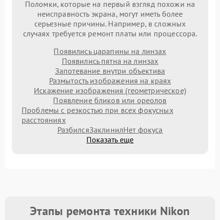
Поломки, которые на первый взгляд похожи на
неисправность экрана, могут иметь более
серьезные причины. Например, в сложных
случаях требуется ремонт платы или процессора.
Появились царапины на линзах
Появились пятна на линзах
Запотевание внутри объектива
Размытость изображения на краях
Искажение изображения (геометрическое)
Появление бликов или ореолов
Проблемы с резкостью при всех фокусных
расстояниях
Разбился
Заклинил
Нет фокуса
Показать еще
Этапы ремонта техники Nikon