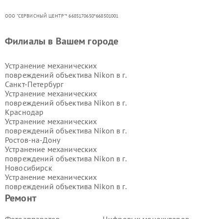
ООО "СЕРВИСНЫЙ ЦЕНТР"* 6685170650*668501001
Филиалы в Вашем городе
Устранение механических
повреждений объектива Nikon в г.
Санкт-Петербург
Устранение механических
повреждений объектива Nikon в г.
Краснодар
Устранение механических
повреждений объектива Nikon в г.
Ростов-на-Дону
Устранение механических
повреждений объектива Nikon в г.
Новосибирск
Устранение механических
повреждений объектива Nikon в г.
Екатеринбург
Ремонт
Устранение механических
повреждений объектива Nikon в г.