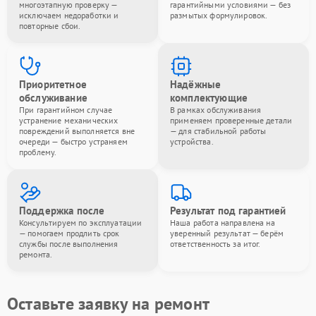
многоэтапную проверку —
гарантийными условиями — без
исключаем недоработки и
размытых формулировок.
повторные сбои.
Приоритетное
Надёжные
обслуживание
комплектующие
При гарантийном случае
В рамках обслуживания
устранение механических
применяем проверенные детали
повреждений выполняется вне
— для стабильной работы
очереди — быстро устраняем
устройства.
проблему.
Поддержка после
Результат под гарантией
Консультируем по эксплуатации
Наша работа направлена на
— помогаем продлить срок
уверенный результат — берём
службы после выполнения
ответственность за итог.
ремонта.
Оставьте заявку на ремонт