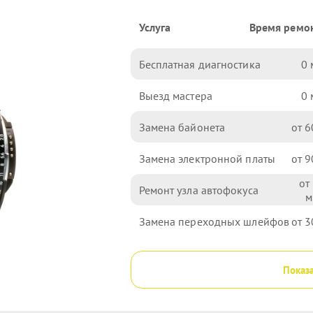
Услуга
Время ремо
Бесплатная диагностика
0
Выезд мастера
0
Замена байонета
6
Замена электронной платы
9
Ремонт узла автофокуса
Замена переходных шлейфов
3
Показа