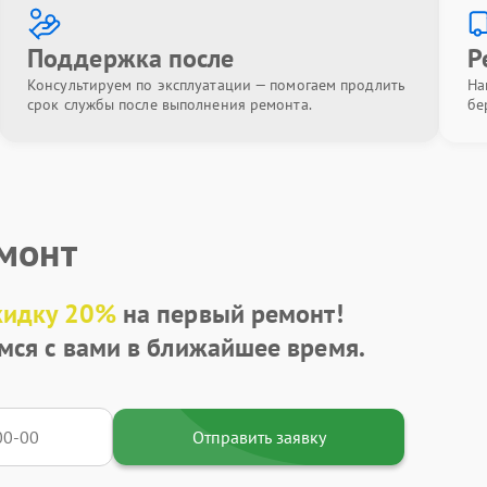
Поддержка после
Р
Консультируем по эксплуатации — помогаем продлить
На
срок службы после выполнения ремонта.
бе
емонт
кидку 20%
на первый ремонт!
мся с вами в ближайшее время.
Отправить заявку