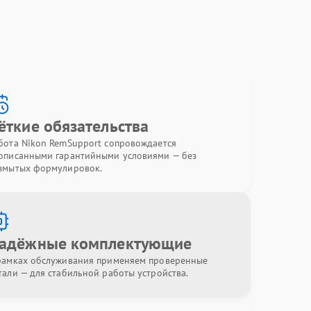
ёткие обязательства
бота Nikon RemSupport сопровождается
описанными гарантийными условиями — без
змытых формулировок.
адёжные комплектующие
рамках обслуживания применяем проверенные
тали — для стабильной работы устройства.