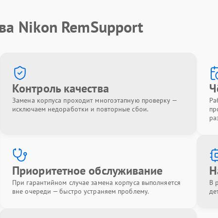
ва Nikon RemSupport
Контроль качества
Ч
Замена корпуса проходит многоэтапную проверку —
Ра
исключаем недоработки и повторные сбои.
пр
ра
Приоритетное обслуживание
Н
При гарантийном случае замена корпуса выполняется
В 
вне очереди — быстро устраняем проблему.
де