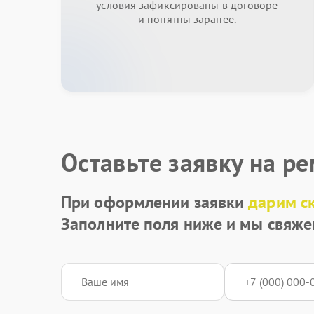
условия зафиксированы в договоре
и понятны заранее.
Оставьте заявку на р
При оформлении заявки
дарим с
Заполните поля ниже и мы свяже