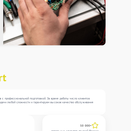
rt
в с профессиональной подготовкой. За время работы число клиентов
 задачи любой сложности и гарантируем высокое качество обслуживания
50 000+
довольных клиентов по всей России