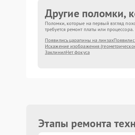
Другие поломки, 
Поломки, которые на первый взгляд похо
требуется ремонт платы или процессора.
Появились царапины на линзах
Появились
Искажение изображения (геометрическо
Заклинил
Нет фокуса
Этапы ремонта тех