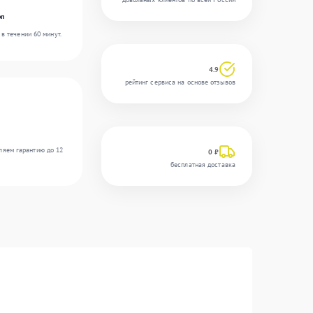
on
в течении 60 минут.
4.9
рейтинг сервиса на основе отзывов
ляем гарантию до 12
0 ₽
бесплатная доставка