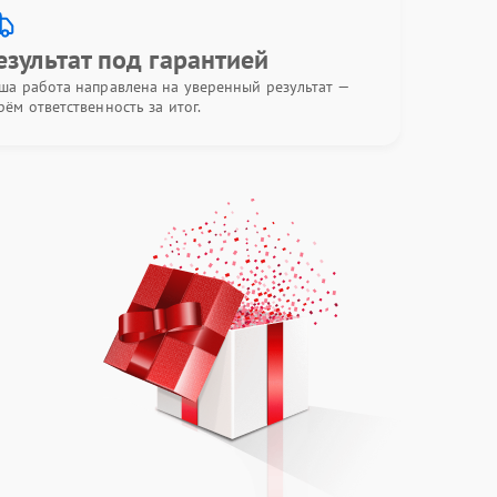
езультат под гарантией
ша работа направлена на уверенный результат —
рём ответственность за итог.