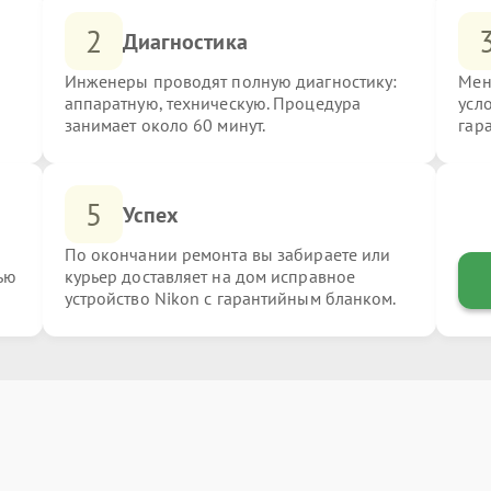
2
Диагностика
Инженеры проводят полную диагностику:
Мен
аппаратную, техническую. Процедура
усл
занимает около 60 минут.
гар
5
Успех
По окончании ремонта вы забираете или
ью
курьер доставляет на дом исправное
устройство Nikon с гарантийным бланком.