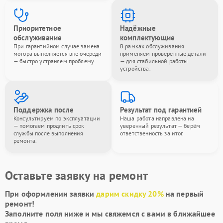
Приоритетное
Надёжные
обслуживание
комплектующие
При гарантийном случае замена
В рамках обслуживания
мотора выполняется вне очереди
применяем проверенные детали
— быстро устраняем проблему.
— для стабильной работы
устройства.
Поддержка после
Результат под гарантией
Консультируем по эксплуатации
Наша работа направлена на
— помогаем продлить срок
уверенный результат — берём
службы после выполнения
ответственность за итог.
ремонта.
Оставьте заявку на ремонт
При оформлении заявки
дарим скидку 20%
на первый
ремонт!
Заполните поля ниже и мы свяжемся с вами в ближайшее