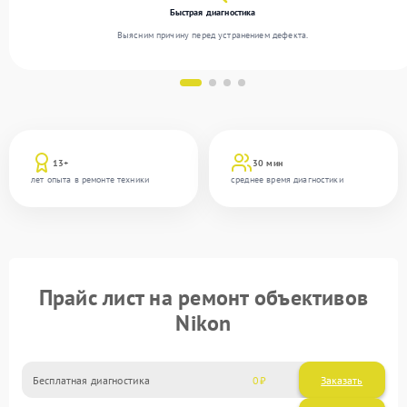
Быстрая диагностика
Выясним причину перед устранением дефекта.
13+
30 мин
лет опыта в ремонте техники
среднее время диагностики
Прайс лист на ремонт объективов
Nikon
Бесплатная диагностика
0
Заказать