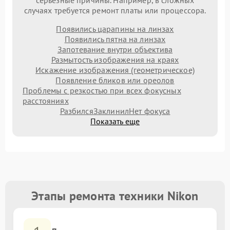
серьезные причины. Например, в сложных
случаях требуется ремонт платы или процессора.
Появились царапины на линзах
Появились пятна на линзах
Запотевание внутри объектива
Размытость изображения на краях
Искажение изображения (геометрическое)
Появление бликов или ореолов
Проблемы с резкостью при всех фокусных
расстояниях
Разбился
Заклинил
Нет фокуса
Показать еще
Этапы ремонта техники Nikon