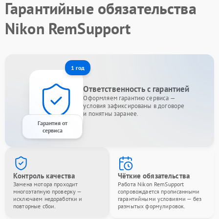
Гарантийные обязательства
Nikon RemSupport
1 год
Ответственность с гарантией
Оформляем гарантию сервиса —
условия зафиксированы в договоре
и понятны заранее.
Гарантия от
сервиса
Контроль качества
Чёткие обязательства
Замена мотора проходит
Работа Nikon RemSupport
многоэтапную проверку —
сопровождается прописанными
исключаем недоработки и
гарантийными условиями — без
повторные сбои.
размытых формулировок.