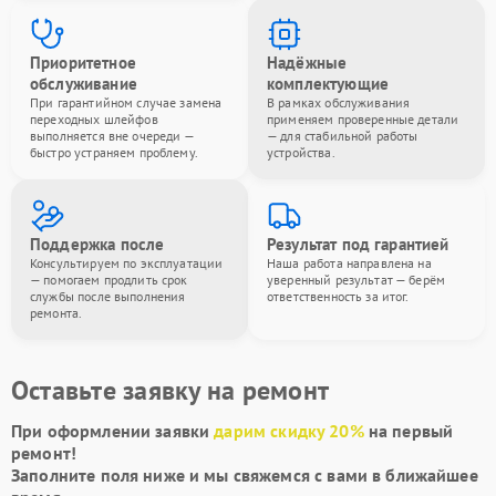
Приоритетное
Надёжные
обслуживание
комплектующие
При гарантийном случае замена
В рамках обслуживания
переходных шлейфов
применяем проверенные детали
выполняется вне очереди —
— для стабильной работы
быстро устраняем проблему.
устройства.
Поддержка после
Результат под гарантией
Консультируем по эксплуатации
Наша работа направлена на
— помогаем продлить срок
уверенный результат — берём
службы после выполнения
ответственность за итог.
ремонта.
Оставьте заявку на ремонт
При оформлении заявки
дарим скидку 20%
на первый
ремонт!
Заполните поля ниже и мы свяжемся с вами в ближайшее