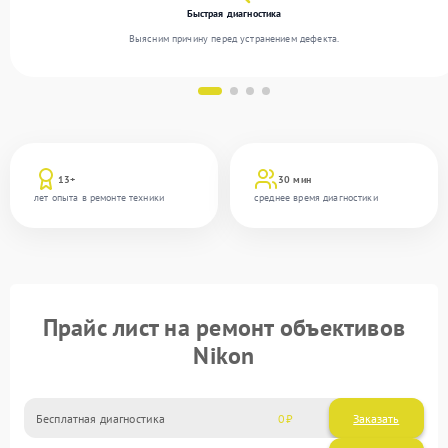
Быстрая диагностика
Выясним причину перед устранением дефекта.
13+
30 мин
лет опыта в ремонте техники
среднее время диагностики
Прайс лист на ремонт объективов
Nikon
Бесплатная диагностика
0
Заказать