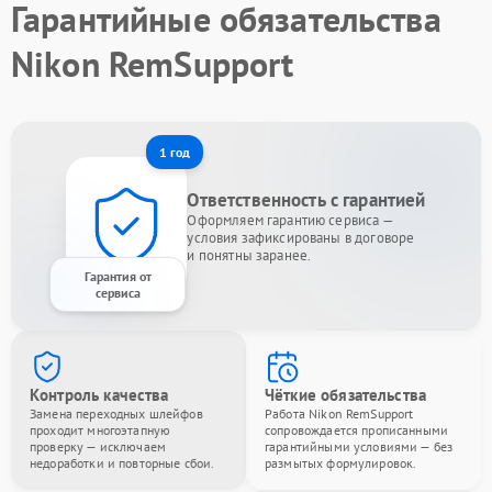
Гарантийные обязательства
Nikon RemSupport
1 год
Ответственность с гарантией
Оформляем гарантию сервиса —
условия зафиксированы в договоре
и понятны заранее.
Гарантия от
сервиса
Контроль качества
Чёткие обязательства
Замена переходных шлейфов
Работа Nikon RemSupport
проходит многоэтапную
сопровождается прописанными
проверку — исключаем
гарантийными условиями — без
недоработки и повторные сбои.
размытых формулировок.