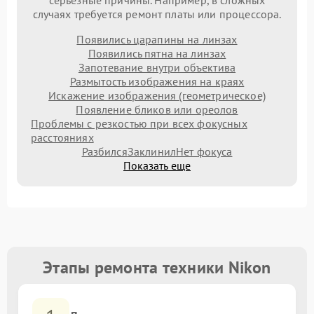
серьезные причины. Например, в сложных
случаях требуется ремонт платы или процессора.
Появились царапины на линзах
Появились пятна на линзах
Запотевание внутри объектива
Размытость изображения на краях
Искажение изображения (геометрическое)
Появление бликов или ореолов
Проблемы с резкостью при всех фокусных
расстояниях
Разбился
Заклинил
Нет фокуса
Показать еще
Этапы ремонта техники Nikon