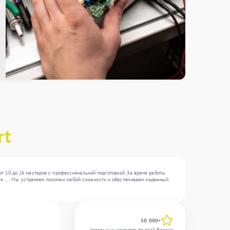
rt
т 10 до 16 мастеров с профессиональной подготовкой. За время работы
ая , , . Мы устраняем поломки любой сложности и обеспечиваем надежный
50 000+
довольных клиентов по всей России