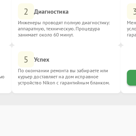
2
Диагностика
Инженеры проводят полную диагностику:
Мен
аппаратную, техническую. Процедура
усл
занимает около 60 минут.
гар
5
Успех
По окончании ремонта вы забираете или
ью
курьер доставляет на дом исправное
устройство Nikon с гарантийным бланком.