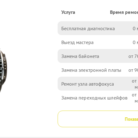
Услуга
Время ремо
Бесплатная диагностика
0
Выезд мастера
0
Замена байонета
7
Замена электронной платы
9
Ремонт узла автофокуса
Замена переходных шлейфов
Показа