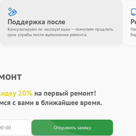
Поддержка после
Р
Консультируем по эксплуатации — помогаем продлить
На
срок службы после выполнения ремонта.
бе
емонт
кидку 20%
на первый ремонт!
мся с вами в ближайшее время.
Отправить заявку