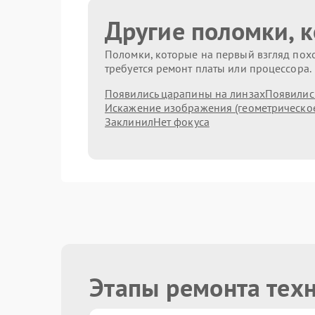
Другие поломки, 
Поломки, которые на первый взгляд похо
требуется ремонт платы или процессора.
Появились царапины на линзах
Появились
Искажение изображения (геометрическо
Заклинил
Нет фокуса
Этапы ремонта тех