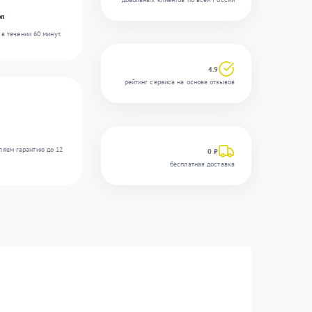
on
в течении 60 минут.
4.9
рейтинг сервиса на основе отзывов
ляем гарантию до 12
0 ₽
бесплатная доставка