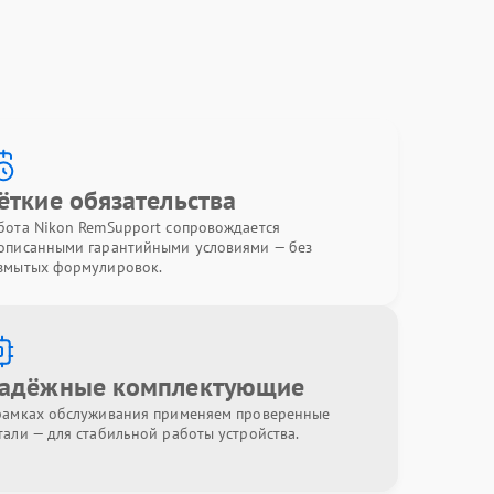
ёткие обязательства
бота Nikon RemSupport сопровождается
описанными гарантийными условиями — без
змытых формулировок.
адёжные комплектующие
рамках обслуживания применяем проверенные
тали — для стабильной работы устройства.