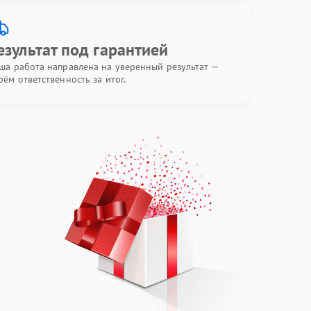
езультат под гарантией
ша работа направлена на уверенный результат —
рём ответственность за итог.