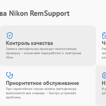
ва Nikon RemSupport
Контроль качества
Ч
Замена светофильтра проходит многоэтапную
Ра
проверку — исключаем недоработки и повторные
пр
сбои.
ра
Приоритетное обслуживание
Н
При гарантийном случае замена светофильтра
В 
выполняется вне очереди — быстро устраняем
де
проблему.