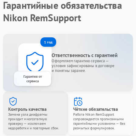
Гарантийные обязательства
Nikon RemSupport
1 год
Ответственность с гарантией
Оформляем гарантию сервиса —
условия зафиксированы в договоре
и понятны заранее.
Гарантия от
сервиса
Контроль качества
Чёткие обязательства
Замена узла диафрагмы
Работа Nikon RemSupport
проходит многоэтапную
сопровождается прописанными
проверку — исключаем
гарантийными условиями — без
недоработки и повторные сбои.
размытых формулировок.