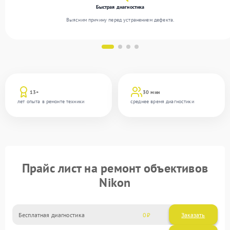
Быстрая диагностика
Выясним причину перед устранением дефекта.
13+
30 мин
лет опыта в ремонте техники
среднее время диагностики
Прайс лист на ремонт объективов
Nikon
Бесплатная диагностика
0
Заказать