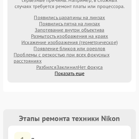
серьезные причины. Например, в сложных
случаях требуется ремонт платы или процессора.
Появились царапины на линзах
Появились пятна на линзах
Запотевание внутри объектива
Размытость изображения на краях
Искажение изображения (геометрическое)
Появление бликов или ореолов
Проблемы с резкостью при всех фокусных
расстояниях
Разбился
Заклинил
Нет фокуса
Показать еще
Этапы ремонта техники Nikon