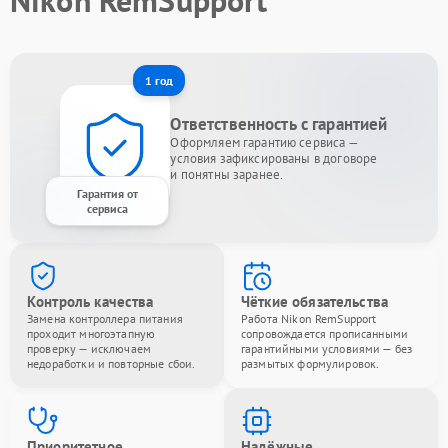
Nikon RemSupport
1 год
Ответственность с гарантией
Оформляем гарантию сервиса —
условия зафиксированы в договоре
и понятны заранее.
Гарантия от
сервиса
Контроль качества
Чёткие обязательства
Замена контроллера питания
Работа Nikon RemSupport
проходит многоэтапную
сопровождается прописанными
проверку — исключаем
гарантийными условиями — без
недоработки и повторные сбои.
размытых формулировок.
Приоритетное
Надёжные