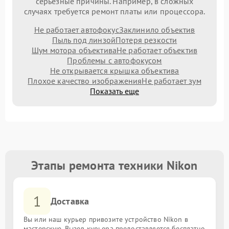
серьезные причины. Например, в сложных
случаях требуется ремонт платы или процессора.
Не работает автофокус
Заклинило объектив
Пыль под линзой
Потеря резкости
Шум мотора объектива
Не работает объектив
Проблемы с автофокусом
Не открывается крышка объектива
Плохое качество изображения
Не работает зум
Показать еще
Этапы ремонта техники Nikon
1
Доставка
Вы или наш курьер привозите устройство Nikon в
мастерскую. Вызов курьера предоставляется бесплатно