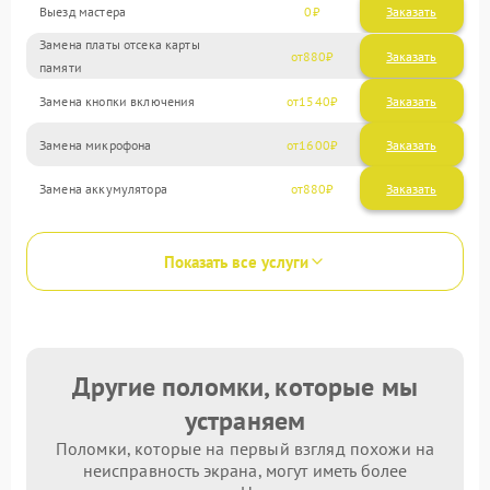
Выезд мастера
0
Заказать
Замена платы отсека карты
880
памяти
Замена кнопки включения
1540
Замена микрофона
1600
Замена аккумулятора
880
Показать все услуги
Другие поломки, которые мы
устраняем
Поломки, которые на первый взгляд похожи на
неисправность экрана, могут иметь более