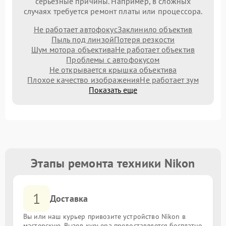
серьезные причины. Например, в сложных
случаях требуется ремонт платы или процессора.
Не работает автофокус
Заклинило объектив
Пыль под линзой
Потеря резкости
Шум мотора объектива
Не работает объектив
Проблемы с автофокусом
Не открывается крышка объектива
Плохое качество изображения
Не работает зум
Показать еще
Этапы ремонта техники Nikon
1
Доставка
Вы или наш курьер привозите устройство Nikon в
мастерскую. Вызов курьера предоставляется бесплатно