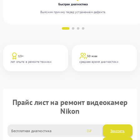
Быстрая диагностика
Выясним причину перед устранением дефекта.
13+
30 мин
лет опыта в ремонте техники
среднее время диагностики
Прайс лист на ремонт видеокамер
Nikon
Бесплатная диагностика
0
Заказать