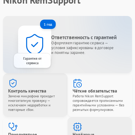
Nikon RemSupport
1 год
Ответственность с гарантией
Оформляем гарантию сервиса —
условия зафиксированы в договоре
и понятны заранее.
Гарантия от
сервиса
Контроль качества
Чёткие обязательства
Замена микрофона проходит
Работа Nikon RemSupport
многоэтапную проверку —
сопровождается прописанными
исключаем недоработки и
гарантийными условиями — без
повторные сбои.
размытых формулировок.
Приоритетное
Надёжные