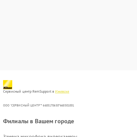
Сервисный центр RemSupport в
Ижевске
ООО "СЕРВИСНЫЙ ЦЕНТР"* 6685170650*668501001
Филиалы в Вашем городе
Замена микрофона видеокамеры